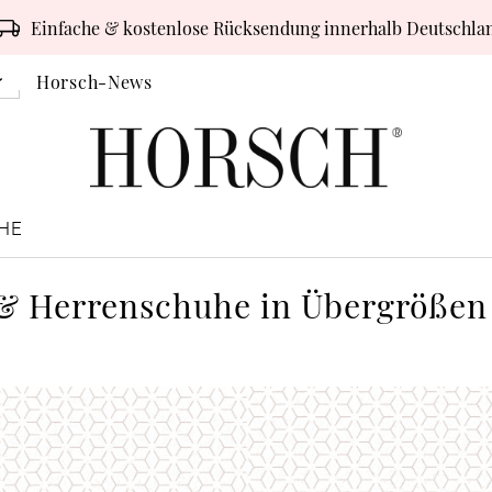
Einfache & kostenlose Rücksendung innerhalb Deutschla
Horsch-News
HE
 Herrenschuhe in Übergrößen