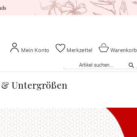
nds
Mein Konto
Merkzettel
Warenkorb
 & Untergrößen