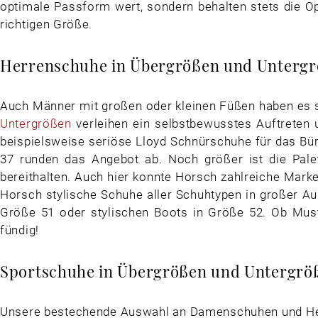
optimale Passform wert, sondern behalten stets die Opt
richtigen Größe.
Herrenschuhe in Übergrößen und Unterg
Auch Männer mit großen oder kleinen Füßen haben es 
Untergrößen
verleihen ein selbstbewusstes Auftreten 
beispielsweise seriöse Lloyd Schnürschuhe für das Bür
37 runden das Angebot ab. Noch größer ist die Pale
bereithalten. Auch hier konnte Horsch zahlreiche Mark
Horsch stylische Schuhe aller Schuhtypen in großer Aus
Größe 51 oder stylischen Boots in Größe 52. Ob Mus
fündig!
Sportschuhe in Übergrößen und Untergrö
Unsere bestechende Auswahl an Damenschuhen und Her