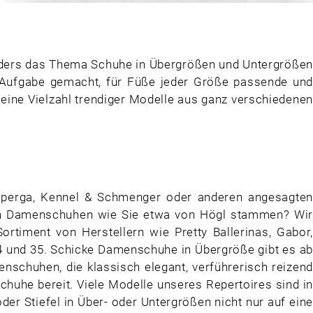
ders das Thema Schuhe in Übergrößen und Untergrößen
r Aufgabe gemacht, für Füße jeder Größe passende und
eine Vielzahl trendiger Modelle aus ganz verschiedenen
Superga, Kennel & Schmenger oder anderen angesagten
losen Damenschuhen wie Sie etwa von Högl stammen? Wir
rtiment von Herstellern wie Pretty Ballerinas, Gabor
4 und 35. Schicke Damenschuhe in Übergröße gibt es a
schuhen, die klassisch elegant, verführerisch reizend
chuhe bereit. Viele Modelle unseres Repertoires sind in
er Stiefel in Über- oder Untergrößen nicht nur auf eine