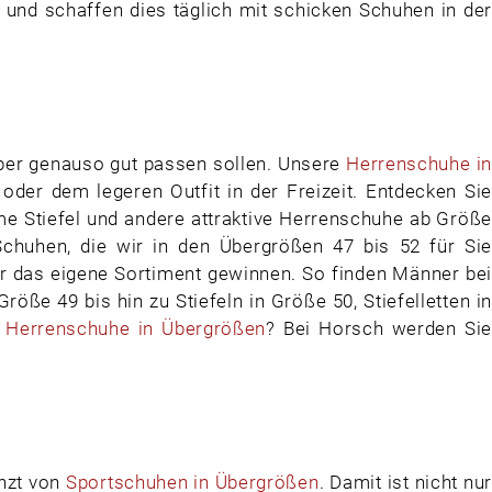
 und schaffen dies täglich mit schicken Schuhen in der
ber genauso gut passen sollen. Unsere
Herrenschuhe i
der dem legeren Outfit in der Freizeit. Entdecken Sie
me Stiefel und andere attraktive Herrenschuhe ab Größe
chuhen, die wir in den Übergrößen 47 bis 52 für Sie
ür das eigene Sortiment gewinnen. So finden Männer bei
ße 49 bis hin zu Stiefeln in Größe 50, Stiefelletten in
n
Herrenschuhe in Übergrößen
? Bei Horsch werden Si
nzt von
Sportschuhen in Übergrößen
. Damit ist nicht nu