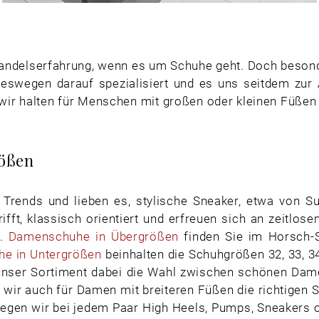
andelserfahrung, wenn es um Schuhe geht. Doch beson
 deswegen darauf spezialisiert und es uns seitdem zu
wir halten für Menschen mit großen oder kleinen Füßen 
ößen
Trends und lieben es, stylische Sneaker, etwa von 
rifft, klassisch orientiert und erfreuen sich an zeit
l.
Damenschuhe in Übergrößen
finden Sie im Horsch-So
e in Untergrößen
beinhalten die Schuhgrößen 32, 33, 3
unser Sortiment dabei die Wahl zwischen schönen Damen
wir auch für Damen mit breiteren Füßen die richtigen S
legen wir bei jedem Paar High Heels, Pumps, Sneakers od