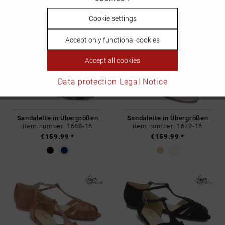
Inactive
Cookie settings
Personalisierung
Accept only functional cookies
Inactive
Service
Accept all cookies
Data protection
Legal Notice
Sandalette in Übergrößen
Sandalette in Übergrößen
Item number: 1668-16
Item number: 1672-16
€159.99 *
€159.99 *