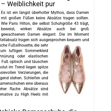
– Weiblichkeit pur
Es ist ein längst überholter Mythos, dass Damen
mit großen Füßen keine Absätze tragen sollten.
Wie Paris Hilton, die selbst Schuhgröße 43 trägt,
beweist, wirken Absätze auch bei groß
gewachsenen Damen elegant. Die im Moment
eilabsatz tragen sich ausgesprochen bequem und
che Fußsilhouette, die sehr
zum luftigen Sommerkleid
hnürung oder elastischen
n Fuß optisch und täuschen
olut im Trend liegen spitze
sievollen Verzierungen, die
gend stehen. Schleifen und
 Damenschuhen eine überaus
eher flache Absätze sind
ernative zu High Heels mit