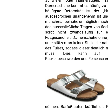
Schwielen oder Hühneraugen. T
Damenschuhe kommt es häufig zu s
häufigste Deformität ist der „H
ausgesprochen unangenehm ist u
manchmal beinahe unmöglich mach
das ausschließliche Tragen von fla
sorgt nicht zwangsläufig für e
Fußgesundheit. Damenschuhe ohne 
unterstützen an keiner Stelle die nat
des Fußes, sodass dieser deutlich 
muss. Dies kann auf 
Rückenbeschwerden und Fersenschm
gönnen. Barfußlaufen kräftigt die