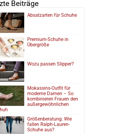
tzte Beiträge
Absatzarten für Schuhe
Premium-Schuhe in
Übergröße
Wozu passen Slipper?
Mokassins-Outfit für
moderne Damen – So
kombinieren Frauen den
außergewöhnlichen
huh
Größenberatung: Wie
fallen Ralph-Lauren-
Schuhe aus?