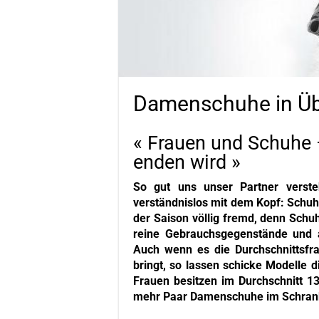
Damenschuhe in Ü
« Frauen und Schuhe 
enden wird »
So gut uns unser Partner verst
verständnislos mit dem Kopf: Schuh
der Saison völlig fremd, denn Schu
reine Gebrauchsgegenstände und al
Auch wenn es die Durchschnittsfr
bringt, so lassen schicke Modelle 
Frauen besitzen im Durchschnitt 13
mehr Paar Damenschuhe im Schran