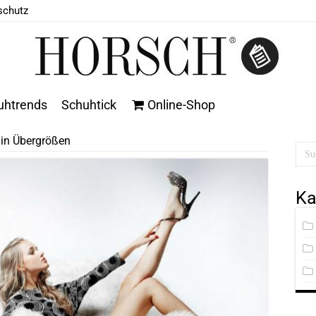
schutz
uhtrends
Schuhtick
Online-Shop
in Übergrößen
Ka