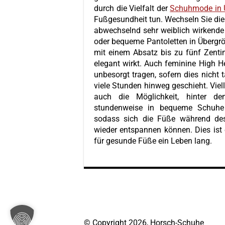
durch die Vielfalt der
Schuhmode in 
Fußgesundheit tun. Wechseln Sie die
abwechselnd sehr weiblich wirkende 
oder bequeme Pantoletten in Übergr
mit einem Absatz bis zu fünf Zenti
elegant wirkt.
Auch feminine High H
unbesorgt tragen, sofern dies nicht 
viele Stunden hinweg geschieht. Viel
auch die Möglichkeit, hinter de
stundenweise in bequeme Schuhe 
sodass sich die Füße während de
wieder entspannen können. Dies ist 
für gesunde Füße ein Leben lang.
© Copyright 2026, Horsch-Schuhe