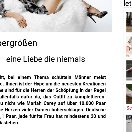
le
bergrößen
– eine Liebe die niemals
eht, bei einem Thema schütteln Männer meist
e. Ihnen ist der Hype um die neuesten Kreationen
he sind für die Herren der Schöpfung in der Regel
lenfalls dafür da, das Outfit zu komplettieren.
au nicht wie Mariah Carey auf über 10.000 Paar
Sc
die Herzen vieler Damen höherschlagen. Deutsche
,1 Paar, jede fünfte Frau hat mindestens 20 und
k stehen.