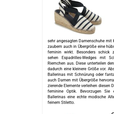
sehr angesagten Damenschuhe mit K
zaubern auch in
Übergröße eine hübs
feminin wirkt. Besonders schick 
sehen Espadrilles-Wedges mit Sc
Riemchen aus. Diese unterteilen de
dadurch eine kleinere Größe vor. Abs
Ballerinas mit Schnürung oder fanta
auch Damen mit Übergröße hervorra
zierende Elemente verleihen diesen
feminine Optik. Bevorzugen Sie 
Ballerinas eine echte modische Alt
feinem Stiletto.