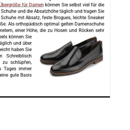
Übergröße für Damen
können Sie selbst viel für die
 Schuhe und die Absatzhöhe täglich und tragen Sie
Schuhe mit Absatz, feste Brogues, leichte Sneaker
öße. Als orthopädisch optimal gelten Damenschuhe
metern, einer Höhe, die zu Hosen und Röcken sehr
eels können Sie
täglich und über
leicht haben Sie
m Schreibtisch
zu schlüpfen,
s Tages immer
eine gute Basis