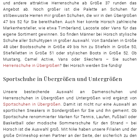
und andere attraktive Herrenschuhe ab Größe 37 runden das
Angebot ab. Noch größer ist die Palette an Schuhen für
stilbewusste Herren mir großen Schuhen, die wir in den Übergrößen
47 bis 52 für Sie bereithalten. Auch hier konnte Horsch zahlreiche
Markenhersteller, wie etwa Timberland, Lacoste oder Vans für das
eigene Sortiment gewinnen. So finden Männer bei Horsch stylische
Schuhe aller Schuhtypen in großer Auswahl. Von Sandalen in Größe
48 über Bootsschuhe in Größe 49 bis hin zu Stiefeln in Größe 50,
Stiefelletten in Größe 51 oder stylischen Boots in Größe 52. Ob
Mustang, Camel Active, Vans oder Skechers – Sie suchen
Herrenschuhe in Übergrößen
? Bei Horsch werden Sie fündig!
Sportschuhe in Übergrößen und Untergrößen
Unsere bestechende Auswahl an Damenschuhen und
Herrenschuhen in Übergrößen und Untergrößen wird ergänzt von
Sportschuhen in Übergrößen
. Damit ist nicht nur eine Auswahl an
sportlichen Sneakers in Sondergrößen für Sie und Ihn gemeint. Ob
Sportschuhe renommierter Marken für Tennis, Laufen, Fußball oder
Basketball oder modische Sommerschuhe für den Strand – bei
Horsch ist die Auswahl groß. Mit Nike haben unsere Filialen und der
große Onlineshop einen Partner an der Seite, der sicherlich zu den