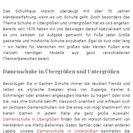
Das Schuhhaus Horsch überzeugt mit über 70 Jahren
Handelserfahrung, wenn es um Schuhe geht. Doch besonders das
Thema Schuhe in Übergrößen und Untergrößen hat es uns angetan:
Bereits seit 1970 haben wir uns deswegen darauf spezialisiert und
es uns seitdem zur Aufgabe gemacht, für Füße jeder Größe
passende und modische Schuhe anzubieten. Egal ob kurz oder lang
– wir halten für Menschen mit großen oder kleinen Füßen eine
Vielzahl trendiger Modelle aus ganz verschiedenen
Themenbereichen bereit.
Damenschuhe in Übergrößen und Untergrößen
Bevorzugen Sie in Sachen Schuhe immer die neusten Trends und
lieben es, stylische Sneaker, etwa von Superga, Kennel &
Schmenger oder anderen angesagten Marken zu tragen? Oder sind
Sie, was Ihre Schuhe betrifft, klassisch orientiert und erfreuen sich
an zeitlosen Damenschuhen wie Sie etwa von Högl stammen? Wir
bieten Damen in jedem Falle die ganz große Auswahl.
Damenschuhe in Übergrößen
finden Sie im Horsch-Sortiment von
Herstellern wie Pretty Ballerinas, Gabor, Semler oder vielen anderen
Labels. Unsere
Damenschuhe in Untergrößen
beinhalten die