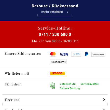
Retoure / Rückversand
mehr erfahren
Service-Hotline:
0711 / 230 600 0
Mo. - Fr. von
09:00 - 16:00 Uhr
Unsere Zahlungsarten
Vorkasse
Nachnahme
Wir liefern mit
Sicherheit
Datenschutz
Servicequalität
Sichere Zahlung
Über uns