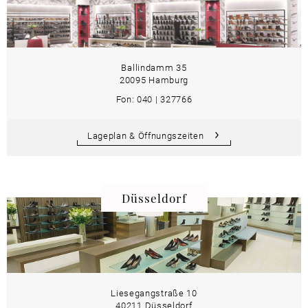
Ballindamm 35
20095 Hamburg
Fon: 040 | 327766
Lageplan & Öffnungszeiten
Düsseldorf
Liesegangstraße 10
40211 Düsseldorf