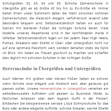
Schuhgrößen 32, 33, 34 und 35. Schicke Damenschuhe in
Übergröße gibt es ab Größe 42 bis hin zu EU-Größe 46. Immer
bietet Ihnen unser Sortiment dabei die Wahl zwischen schönen
Damenschuhen, die klassisch elegant, verführerisch reizend oder
besonders bequem sind. Selbstverständlich halten wir auch für
Damen mit breiteren Füßen die richtigen Schuhe bereit. Viele
Modelle unseres Repertoires sind in der komfortablen Weite H
lieferbar. Selbstverständlich legen wir bei jedem Paar High Heels,
Pumps, Sneakers oder Stiefel in Über- oder Untergrößen nicht nur
auf eine optimale Passform wert, sondern behalten stets die Optik
im Blick. Wir lieben es, Frauen glücklich zu machen und schaffen
dies täglich mit schicken Schuhen in der richtigen Größe.
Herrenschuhe in Übergrößen und Untergrößen
Auch Männer mit großen oder kleinen Füßen haben es schwer,
wenn Schuhe zwar elegant und modisch sein, aber genauso gut
passen sollen. Unsere
Herrenschuhe in Untergrößen
verleihen ein
selbstbewusstes Auftreten und passen zu Business Mode, zu
festlichen Anlässen oder dem legeren Outfit in der Freizeit.
Entdecken Sie beispielsweise seriöse Lloyd Schnürschuhe für das
Büro oder andere elegante Auftritte; schicke Sneaker, warme Stiefel