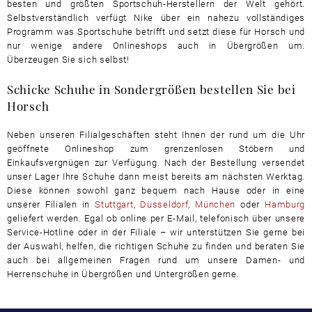
besten und größten Sportschuh-Herstellern der Welt gehört.
Selbstverständlich verfügt Nike über ein nahezu vollständiges
Programm was Sportschuhe betrifft und setzt diese für Horsch und
nur wenige andere Onlineshops auch in Übergrößen um.
Überzeugen Sie sich selbst!
Schicke Schuhe in Sondergrößen bestellen Sie bei
Horsch
Neben unseren Filialgeschäften steht Ihnen der rund um die Uhr
geöffnete Onlineshop zum grenzenlosen Stöbern und
Einkaufsvergnügen zur Verfügung. Nach der Bestellung versendet
unser Lager Ihre Schuhe dann meist bereits am nächsten Werktag.
Diese können sowohl ganz bequem nach Hause oder in eine
unserer Filialen in
Stuttgart
,
Düsseldorf
,
München
oder
Hamburg
geliefert werden. Egal ob online per E-Mail, telefonisch über unsere
Service-Hotline oder in der Filiale – wir unterstützen Sie gerne bei
der Auswahl, helfen, die richtigen Schuhe zu finden und beraten Sie
auch bei allgemeinen Fragen rund um unsere Damen- und
Herrenschuhe in Übergrößen und Untergrößen gerne.