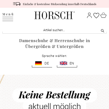
Einfache & kostenlose Rücksendung innerhalb Deutschlands
Menü
Damenschuhe & Herrenschuhe in
Übergrößen & Untergrößen
Sprache wählen:
DE
EN