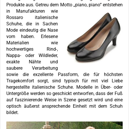
Produkte aus. Getreu dem
Motto „piano, piano“ entstehen
in Manufakturen wie
Rossaro italienische
Schuhe, die in Sachen
Mode eindeutig die Nase
vorn haben. Erlesene
Materialien wie
hochwertiges Rind-,
Nappa- oder Wildleder,
exakte Nähte und
saubere Verarbeitung
sowie die exzellente Passform, die für höchsten
Tragekomfort sorgt, sind typisch für mit viel Liebe
hergestellte italienische Schuhe. Modelle in Über- oder
Untergröße werden so geschickt entworfen, dass der Fuß
auf faszinierende Weise in Szene gesetzt wird und eine
optisch äußerst ansprechende Einheit mit dem Schuh
bildet.