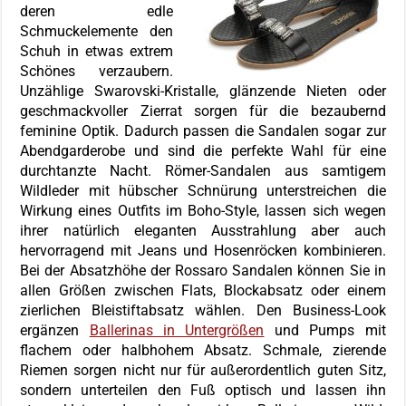
deren edle
Schmuckelemente den
Schuh in etwas extrem
Schönes verzaubern.
Unzählige Swarovski-Kristalle, glänzende Nieten oder
geschmackvoller Zierrat sorgen für die bezaubernd
feminine Optik. Dadurch passen die Sandalen sogar zur
Abendgarderobe und sind die perfekte Wahl für eine
durchtanzte Nacht. Römer-Sandalen aus samtigem
Wildleder mit hübscher Schnürung unterstreichen die
Wirkung eines Outfits im Boho-Style, lassen sich wegen
ihrer natürlich eleganten Ausstrahlung aber auch
hervorragend mit Jeans und Hosenröcken kombinieren.
Bei der Absatzhöhe der Rossaro Sandalen können Sie in
allen Größen zwischen Flats, Blockabsatz oder einem
zierlichen Bleistiftabsatz wählen. Den Business-Look
ergänzen
Ballerinas in Untergrößen
und Pumps mit
flachem oder halbhohem Absatz. Schmale, zierende
Riemen sorgen nicht nur für außerordentlich guten Sitz,
sondern unterteilen den Fuß optisch und lassen ihn