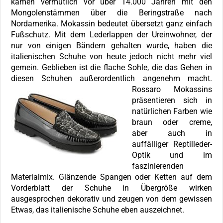
kamen vermutlich vor über 14.000 Jahren mit den
Mongolenstämmen über die Beringstraße nach
Nordamerika. Mokassin bedeutet übersetzt ganz einfach
Fußschutz. Mit dem Lederlappen der Ureinwohner, der
nur von einigen Bändern gehalten wurde, haben die
italienischen Schuhe von heute jedoch nicht mehr viel
gemein. Geblieben ist die flache Sohle, die das Gehen in
diesen Schuhen außerordentlich angenehm macht.
Rossaro Mokassins
präsentieren sich in
natürlichen Farben wie
braun oder creme,
aber auch in
auffälliger Reptilleder-
Optik und im
faszinierenden
Materialmix. Glänzende Spangen oder Ketten auf dem
Vorderblatt der Schuhe in Übergröße wirken
ausgesprochen dekorativ und zeugen von dem gewissen
Etwas, das italienische Schuhe eben auszeichnet.