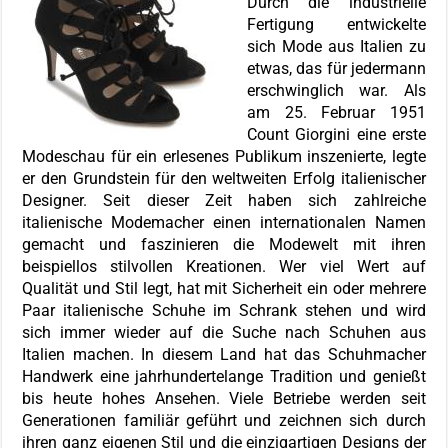
Durch die industrielle
Fertigung entwickelte
sich Mode aus Italien zu
etwas, das für jedermann
erschwinglich war. Als
am 25. Februar 1951
Count Giorgini eine erste
Modeschau für ein erlesenes Publikum inszenierte, legte
er den Grundstein für den weltweiten Erfolg italienischer
Designer. Seit dieser Zeit haben sich zahlreiche
italienische Modemacher einen internationalen Namen
gemacht und faszinieren die Modewelt mit ihren
beispiellos stilvollen Kreationen. Wer viel Wert auf
Qualität und Stil legt, hat mit Sicherheit ein oder mehrere
Paar italienische Schuhe im Schrank stehen und wird
sich immer wieder auf die Suche nach Schuhen aus
Italien machen. In diesem Land hat das Schuhmacher
Handwerk eine jahrhundertelange Tradition und genießt
bis heute hohes Ansehen. Viele Betriebe werden seit
Generationen familiär geführt und zeichnen sich durch
ihren ganz eigenen Stil und die einzigartigen Designs der