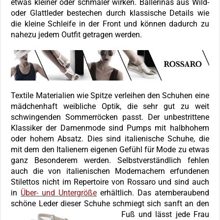
etwas kleiner oder schmaler wirken. Ballerinas aus Wild-
oder Glattleder bestechen durch klassische Details wie
die kleine Schleife in der Front und können dadurch zu
nahezu jedem Outfit getragen werden.
Textile Materialien wie Spitze verleihen den Schuhen eine
mädchenhaft weibliche Optik, die sehr gut zu weit
schwingenden Sommerröcken passt. Der unbestrittene
Klassiker der Damenmode sind Pumps mit halbhohem
oder hohem Absatz. Dies sind italienische Schuhe, die
mit dem den Italienern eigenen Gefühl für Mode zu etwas
ganz Besonderem werden. Selbstverständlich fehlen
auch die von italienischen Modemachern erfundenen
Stilettos nicht im Repertoire von Rossaro und sind auch
in
Über- und Untergröße
erhältlich. Das atemberaubend
schöne Leder dieser Schuhe schmiegt sich sanft an den
Fuß und lässt jede Frau