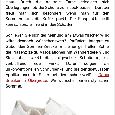
Haut. Durch die neutrale Farbe erledigen sich
Überlegungen, ob die Schuhe zum Look passen. Darüber
freut man sich besonders, wenn man für den
Sommerurlaub die Koffer packt. Die Pluspunkte stellt
kein saisonaler Trend in den Schatten.
Schließen Sie sich der Meinung an? Etwas frischer Wind
wäre dennoch wünschenswert? Raffiniert interpretiert
Gabor den Sommer-Sneaker mit einer geriffelten Sohle,
die Präsenz zeigt. Assoziationen mit Wanderstiefeln und
Skischuhen weckt die aufgesetzte Schnürung, die
verblüffend edel wirkt. Dafür sorgen die
unkonventionellen Schnürsenkel und die trendbewussten
Applikationen in Silber bei dem schneeweißen
Gabor
Sneaker in Übergröße
. Wir wünschen einen stylischen
Sommer.