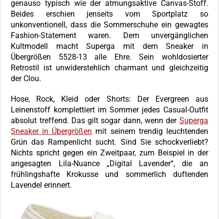
genauso typisch wie der atmungsaktive Canvas-Stoff.
Beides erschien jenseits vom Sportplatz so
unkonventionell, dass die Sommerschuhe ein gewagtes
Fashion-Statement waren. Dem unvergänglichen
Kultmodell macht Superga mit dem Sneaker in
Übergrößen 5528-13 alle Ehre. Sein wohldosierter
Retrostil ist unwiderstehlich charmant und gleichzeitig
der Clou.
Hose, Rock, Kleid oder Shorts: Der Evergreen aus
Leinenstoff komplettiert im Sommer jedes Casual-Outfit
absolut treffend. Das gilt sogar dann, wenn der
Superga
Sneaker in Übergrößen
mit seinem trendig leuchtenden
Grün das Rampenlicht sucht. Sind Sie schockverliebt?
Nichts spricht gegen ein Zweitpaar, zum Beispiel in der
angesagten Lila-Nuance „Digital Lavender“, die an
frühlingshafte Krokusse und sommerlich duftenden
Lavendel erinnert.