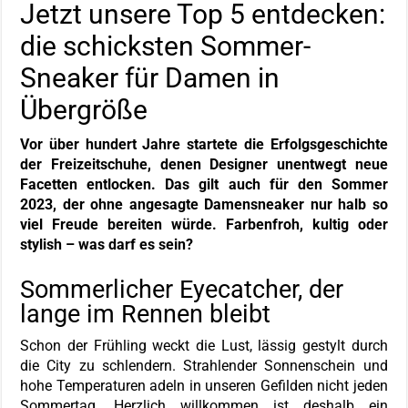
Jetzt unsere Top 5 entdecken:
die schicksten Sommer-
Sneaker für Damen in
Übergröße
Vor über hundert Jahre startete die Erfolgsgeschichte
der Freizeitschuhe, denen Designer unentwegt neue
Facetten entlocken. Das gilt auch für den Sommer
2023, der ohne angesagte Damensneaker nur halb so
viel Freude bereiten würde. Farbenfroh, kultig oder
stylish – was darf es sein?
Sommerlicher Eyecatcher, der
lange im Rennen bleibt
Schon der Frühling weckt die Lust, lässig gestylt durch
die City zu schlendern. Strahlender Sonnenschein und
hohe Temperaturen adeln in unseren Gefilden nicht jeden
Sommertag. Herzlich willkommen ist deshalb ein