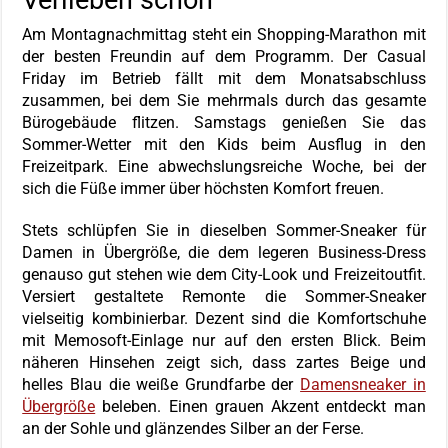
Verlieben schön
Am Montagnachmittag steht ein Shopping-Marathon mit
der besten Freundin auf dem Programm. Der Casual
Friday im Betrieb fällt mit dem Monatsabschluss
zusammen, bei dem Sie mehrmals durch das gesamte
Bürogebäude flitzen. Samstags genießen Sie das
Sommer-Wetter mit den Kids beim Ausflug in den
Freizeitpark. Eine abwechslungsreiche Woche, bei der
sich die Füße immer über höchsten Komfort freuen.
Stets schlüpfen Sie in dieselben Sommer-Sneaker für
Damen in Übergröße, die dem legeren Business-Dress
genauso gut stehen wie dem City-Look und Freizeitoutfit.
Versiert gestaltete Remonte die Sommer-Sneaker
vielseitig kombinierbar. Dezent sind die Komfortschuhe
mit Memosoft-Einlage nur auf den ersten Blick. Beim
näheren Hinsehen zeigt sich, dass zartes Beige und
helles Blau die weiße Grundfarbe der
Damensneaker in
Übergröße
beleben. Einen grauen Akzent entdeckt man
an der Sohle und glänzendes Silber an der Ferse.