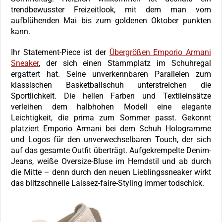
trendbewusster Freizeitlook, mit dem man vom
aufblühenden Mai bis zum goldenen Oktober punkten
kann.
Ihr Statement-Piece ist der
Übergrößen Emporio Armani
Sneaker
, der sich einen Stammplatz im Schuhregal
ergattert hat. Seine unverkennbaren Parallelen zum
klassischen Basketballschuh unterstreichen die
Sportlichkeit. Die hellen Farben und Textileinsätze
verleihen dem halbhohen Modell eine elegante
Leichtigkeit, die prima zum Sommer passt. Gekonnt
platziert Emporio Armani bei dem Schuh Hologramme
und Logos für den unverwechselbaren Touch, der sich
auf das gesamte Outfit überträgt. Aufgekrempelte Denim-
Jeans, weiße Oversize-Bluse im Hemdstil und ab durch
die Mitte – denn durch den neuen Lieblingssneaker wirkt
das blitzschnelle Laissez-faire-Styling immer todschick.