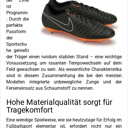
der Linie
ist
Programm
: Durch die
perfekte
Passform
der
Sportschu
he genießt
der Träger einen rundum stabilen Stand – eine wichtige
Voraussetzung, um rasanten Tempowechseln auf dem
Feld gewachsen zu sein. Als wesentliche Charakteristika
sind in diesem Zusammenhang die bei den meisten
Modellen integrierte unbewegliche Zunge und der
Ferseneinsatz aus Schaumstoff zu nennen.
Hohe Materialqualität sorgt für
Tragekomfort
Eine wendige Spielweise, wie sie heutzutage für Erfolg im
Fußballsport elementar ist, erfordert nicht nur ein