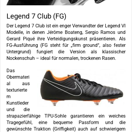
Legend 7 Club (FG)
Der Legend 7 Club ist ein enger Verwandter der Legend VI
Modelle, in denen Jérôme Boateng, Sergio Ramos und
Gerard Piqué ihre Verteidigungskunst präsentieren. Als
FG-Ausführung (FG steht für „firm ground“, also fester
Untergrund) fungiert die Version als klassischer
Nockenschuh – ideal für normalen, trockenen Rasen.
Das
Obermateri
al aus
texturierte
m
Kunstleder
und die
strapazierfähige TPU-Sohle garantieren ein weiches
Tragegefühl, eine bequeme Passform und die
gewünschte Traktion (Griffigkeit) auch auf schwierigem