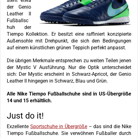
steht etwa
der Genio
Leather II
Fußballsc
huh der
Tiempo Kollektion. Er besitzt eine raffiniert konzipierte
Außensohle mit Drehpunkt, die sich den Bedingungen
auf einem künstlichen grünen Teppich perfekt anpasst.
Die übrigen Merkmale entsprechen zu weiten Teilen jenen
der Mystic V Ausführung. Nur die Optik unterscheidet
sich: Der Mystic erscheint in Schwarz-Apricot, der Genio
Leather II hingegen in Schwarz, Blau und Grün.
Alle Nike Tiempo Fußballschuhe sind in US-Übergröße
14 und 15 erhältlich.
Just do it!
Exzellente
Sportschuhe in Übergröße
– das sind die Nike
Tiempo Fußballschuhe. Sie verwöhnen Fußballer durch