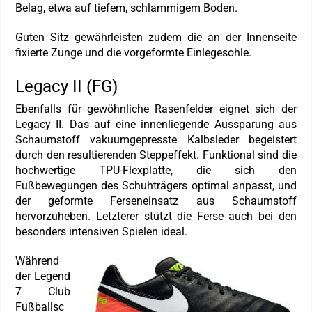
Belag, etwa auf tiefem, schlammigem Boden.
Guten Sitz gewährleisten zudem die an der Innenseite
fixierte Zunge und die vorgeformte Einlegesohle.
Legacy II (FG)
Ebenfalls für gewöhnliche Rasenfelder eignet sich der
Legacy II. Das auf eine innenliegende Aussparung aus
Schaumstoff vakuumgepresste Kalbsleder begeistert
durch den resultierenden Steppeffekt. Funktional sind die
hochwertige TPU-Flexplatte, die sich den
Fußbewegungen des Schuhträgers optimal anpasst, und
der geformte Ferseneinsatz aus Schaumstoff
hervorzuheben. Letzterer stützt die Ferse auch bei den
besonders intensiven Spielen ideal.
Während
der Legend
7 Club
Fußballsc