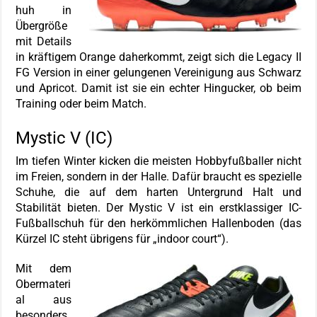
huh in
Übergröße
mit Details
in kräftigem Orange daherkommt, zeigt sich die Legacy II
FG Version in einer gelungenen Vereinigung aus Schwarz
und Apricot. Damit ist sie ein echter Hingucker, ob beim
Training oder beim Match.
Mystic V (IC)
Im tiefen Winter kicken die meisten Hobbyfußballer nicht
im Freien, sondern in der Halle. Dafür braucht es spezielle
Schuhe, die auf dem harten Untergrund Halt und
Stabilität bieten. Der Mystic V ist ein erstklassiger IC-
Fußballschuh für den herkömmlichen Hallenboden (das
Kürzel IC steht übrigens für „indoor court“).
Mit dem
Obermateri
al aus
besonders