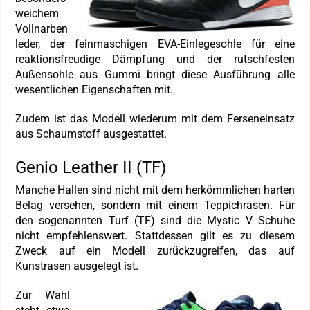
weichem
Vollnarben
leder, der feinmaschigen EVA-Einlegesohle für eine
reaktionsfreudige Dämpfung und der rutschfesten
Außensohle aus Gummi bringt diese Ausführung alle
wesentlichen Eigenschaften mit.
Zudem ist das Modell wiederum mit dem Ferseneinsatz
aus Schaumstoff ausgestattet.
Genio Leather II (TF)
Manche Hallen sind nicht mit dem herkömmlichen harten
Belag versehen, sondern mit einem Teppichrasen. Für
den sogenannten Turf (TF) sind die Mystic V Schuhe
nicht empfehlenswert. Stattdessen gilt es zu diesem
Zweck auf ein Modell zurückzugreifen, das auf
Kunstrasen ausgelegt ist.
Zur Wahl