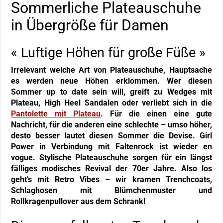
Sommerliche Plateauschuhe
in Übergröße für Damen
« Luftige Höhen für große Füße »
Irrelevant welche Art von Plateauschuhe, Hauptsache
es werden neue Höhen erklommen. Wer diesen
Sommer up to date sein will, greift zu Wedges mit
Plateau, High Heel Sandalen oder verliebt sich in die
Pantolette mit Plateau
. Für die einen eine gute
Nachricht, für die anderen eine schlechte – umso höher,
desto besser lautet diesen Sommer die Devise. Girl
Power in Verbindung mit Faltenrock ist wieder en
vogue. Stylische Plateauschuhe sorgen für ein längst
fälliges modisches Revival der 70er Jahre. Also los
geht’s mit Retro Vibes – wir kramen Trenchcoats,
Schlaghosen mit Blümchenmuster und
Rollkragenpullover aus dem Schrank!