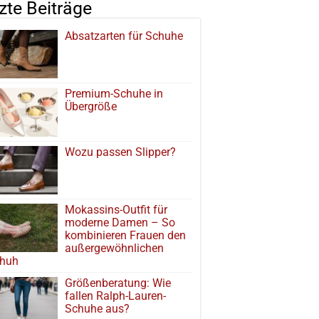
tzte Beiträge
Absatzarten für Schuhe
Premium-Schuhe in
Übergröße
Wozu passen Slipper?
Mokassins-Outfit für
moderne Damen – So
kombinieren Frauen den
außergewöhnlichen
huh
Größenberatung: Wie
fallen Ralph-Lauren-
Schuhe aus?