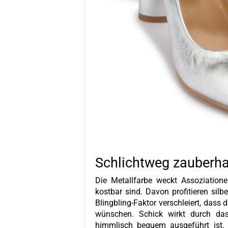
Schlichtweg zauberha
Die Metallfarbe weckt Assoziatione
kostbar sind. Davon profitieren si
Blingbling-Faktor verschleiert, dass d
wünschen. Schick wirkt durch da
himmlisch bequem ausgeführt ist