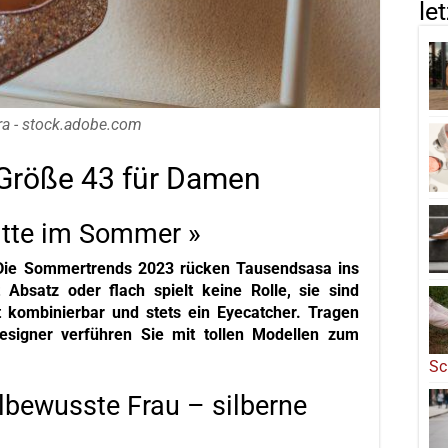
le
ra - stock.adobe.com
 Größe 43 für Damen
ritte im Sommer »
 Die Sommertrends 2023 rücken Tausendsasa ins
 Absatz oder flach spielt keine Rolle, sie sind
t kombinierbar und stets ein Eyecatcher. Tragen
esigner verführen Sie mit tollen Modellen zum
Sc
ilbewusste Frau – silberne