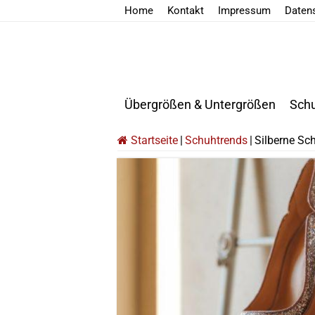
Home
Kontakt
Impressum
Daten
Übergrößen & Untergrößen
Sch
Startseite
|
Schuhtrends
|
Silberne Sc