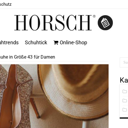
schutz
uhtrends
Schuhtick
Online-Shop
huhe in Größe 43 für Damen
Ka