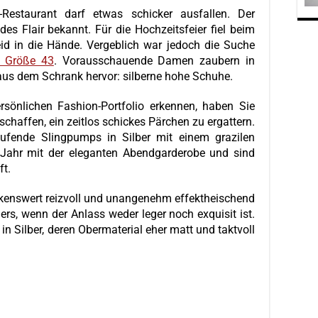
-Restaurant darf etwas schicker ausfallen. Der
des Flair bekannt. Für die Hochzeitsfeier fiel beim
id in die Hände. Vergeblich war jedoch die Suche
 Größe 43
. Vorausschauende Damen zaubern in
us dem Schrank hervor: silberne hohe Schuhe.
sönlichen Fashion-Portfolio erkennen, haben Sie
chaffen, ein zeitlos schickes Pärchen zu ergattern.
aufende Slingpumps in Silber mit einem grazilen
Jahr mit der eleganten Abendgarderobe und sind
ft.
kenswert reizvoll und unangenehm effektheischend
rs, wenn der Anlass weder leger noch exquisit ist.
n Silber, deren Obermaterial eher matt und taktvoll