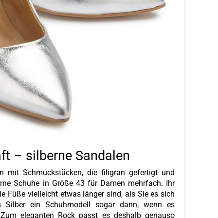
ft – silberne Sandalen
n mit Schmuckstücken, die filigran gefertigt und
lberne Schuhe in Größe 43 für Damen mehrfach. Ihr
ie Füße vielleicht etwas länger sind, als Sie es sich
s Silber ein Schuhmodell sogar dann, wenn es
. Zum eleganten Rock passt es deshalb genauso