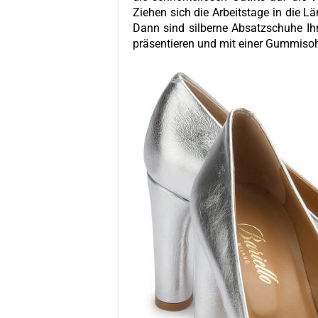
Ziehen sich die Arbeitstage in die L
Dann sind silberne Absatzschuhe Ihr 
präsentieren und mit einer Gummisoh