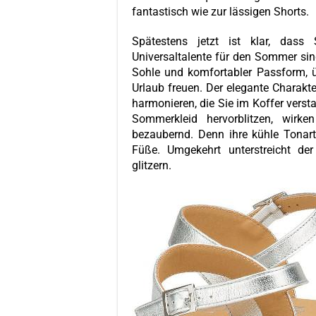
fantastisch wie zur lässigen Shorts.
Spätestens jetzt ist klar, dass
Universaltalente für den Sommer sind
Sohle und komfortabler Passform, 
Urlaub freuen. Der elegante Charakter
harmonieren, die Sie im Koffer vers
Sommerkleid hervorblitzen, wirke
bezaubernd. Denn ihre kühle Tonart
Füße. Umgekehrt unterstreicht de
glitzern.