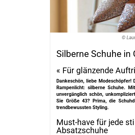
© Lau
Silberne Schuhe in
« Für glänzende Auft
Dankeschön, liebe Modeschöpfer!
Rampenlicht: silberne Schuhe. Mit
unvergänglich schön, unkomplizier
Sie Größe 43? Prima, die Schuhd
trendbewussten Styling.
Must-have für jede st
Absatzschuhe