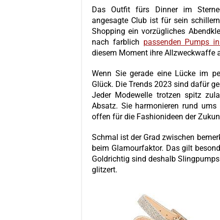
Das Outfit fürs Dinner im Sterne
angesagte Club ist für sein schillern
Shopping ein vorzügliches Abendkle
nach farblich
passenden Pumps in
diesem Moment ihre Allzweckwaffe a
Wenn Sie gerade eine Lücke im per
Glück. Die Trends 2023 sind dafür ges
Jeder Modewelle trotzen spitz zul
Absatz. Sie harmonieren rund ums 
offen für die Fashionideen der Zukun
Schmal ist der Grad zwischen bemer
beim Glamourfaktor. Das gilt besonde
Goldrichtig sind deshalb Slingpumps i
glitzert.