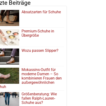
tzte Beiträge
Absatzarten für Schuhe
Premium-Schuhe in
Übergröße
Wozu passen Slipper?
Mokassins-Outfit für
moderne Damen – So
kombinieren Frauen den
außergewöhnlichen
huh
Größenberatung: Wie
fallen Ralph-Lauren-
Schuhe aus?