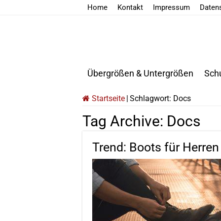
Home
Kontakt
Impressum
Daten
Übergrößen & Untergrößen
Sch
Startseite
|
Schlagwort:
Docs
Tag Archive:
Docs
Trend: Boots für Herren