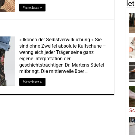
le
Weiterlesen »
« Ikonen der Selbstverwirklichung » Sie
sind ohne Zweifel absolute Kultschuhe –
wenngleich jeder Träger seine ganz
eigene Interpretation der
geschichtsträchtigen Dr. Martens Stiefel
mitbringt. Die mittlerweile über …
Weiterlesen »
Sc