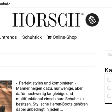
schutz
uhtrends
Schuhtick
Online-Shop
Ka
« Perfekt stylen und kombinieren »
Männer neigen dazu, nur wenige, aber
dafür hochwertig langlebige und
multifunktional einsetzbare Schuhe zu
besitzen. Stylische Herren-Boots gehören
dabei unbedingt in jeden …