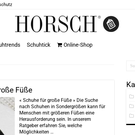
schutz
uhtrends
Schuhtick
Online-Shop
Ka
roße Füße
« Schuhe für große Füße » Die Suche
nach Schuhen in Sondergrößen kann für
Menschen mit größeren Füßen eine
Herausforderung sein. In unserem
Ratgeber erfahren Sie, welche
Möglichkeiten …