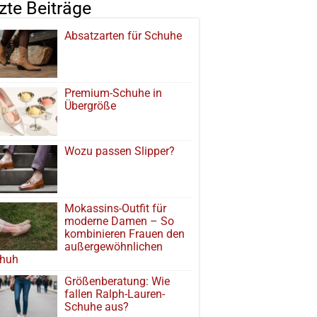
tzte Beiträge
Absatzarten für Schuhe
Premium-Schuhe in
Übergröße
Wozu passen Slipper?
Mokassins-Outfit für
moderne Damen – So
kombinieren Frauen den
außergewöhnlichen
huh
Größenberatung: Wie
fallen Ralph-Lauren-
Schuhe aus?