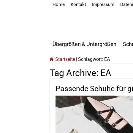
Home
Kontakt
Impressum
Daten
Übergrößen & Untergrößen
Sch
Startseite
|
Schlagwort:
EA
Tag Archive:
EA
Passende Schuhe für g