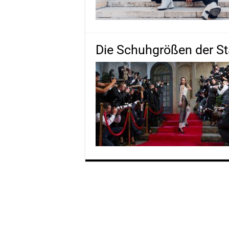
Die Schuhgrößen der St