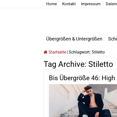
Home
Kontakt
Impressum
Daten
Übergrößen & Untergrößen
Sch
Startseite
|
Schlagwort:
Stiletto
Tag Archive:
Stiletto
Bis Übergröße 46: Hig