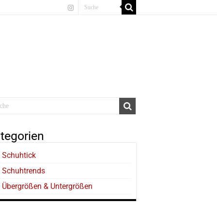
tegorien
Schuhtick
Schuhtrends
Übergrößen & Untergrößen