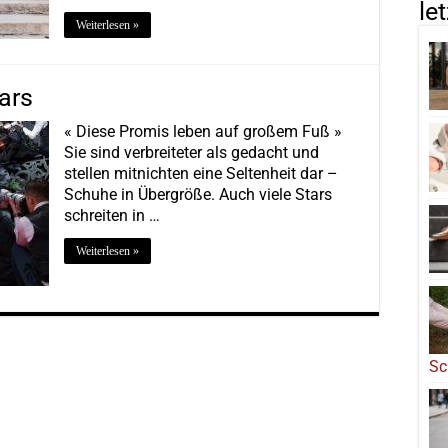
le
Weiterlesen »
ars
« Diese Promis leben auf großem Fuß »
Sie sind verbreiteter als gedacht und
stellen mitnichten eine Seltenheit dar –
Schuhe in Übergröße. Auch viele Stars
schreiten in …
Weiterlesen »
Sc