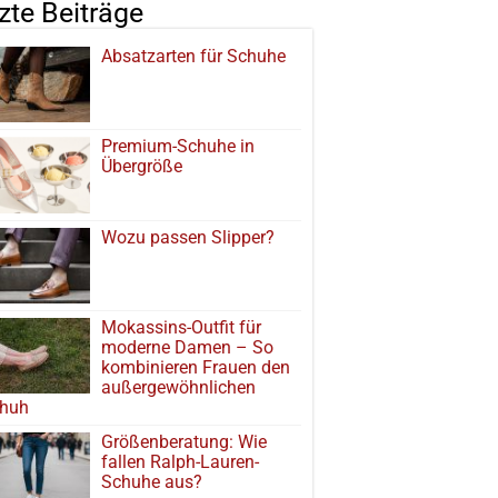
tzte Beiträge
Absatzarten für Schuhe
Premium-Schuhe in
Übergröße
Wozu passen Slipper?
Mokassins-Outfit für
moderne Damen – So
kombinieren Frauen den
außergewöhnlichen
huh
Größenberatung: Wie
fallen Ralph-Lauren-
Schuhe aus?