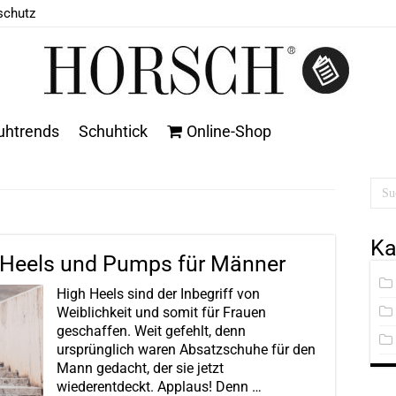
schutz
uhtrends
Schuhtick
Online-Shop
Ka
h Heels und Pumps für Männer
High Heels sind der Inbegriff von
Weiblichkeit und somit für Frauen
geschaffen. Weit gefehlt, denn
ursprünglich waren Absatzschuhe für den
Mann gedacht, der sie jetzt
wiederentdeckt. Applaus! Denn …