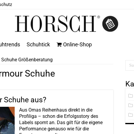
schutz
uhtrends
Schuhtick
Online-Shop
 Schuhe Größenberatung
rmour Schuhe
Ka
ur Schuhe aus?
Aus Omas Reihenhaus direkt in die
Profiliga – schon die Erfolgsstory des
Labels spornt an. Das gilt für die eigene
Performance genauso wie für die