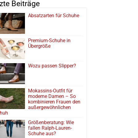
tzte Beiträge
Absatzarten für Schuhe
Premium-Schuhe in
Übergröße
Wozu passen Slipper?
Mokassins-Outfit für
moderne Damen – So
kombinieren Frauen den
außergewöhnlichen
huh
Größenberatung: Wie
fallen Ralph-Lauren-
Schuhe aus?