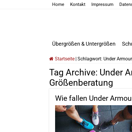
Home
Kontakt
Impressum
Daten
Übergrößen & Untergrößen
Sch
Startseite
|
Schlagwort:
Under Armour
Tag Archive:
Under A
Größenberatung
Wie fallen Under Armo