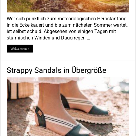
Wer sich pünktlich zum meteorologischen Herbstanfang
in die Ecke kauert und bis zum nächsten Sommer wartet,
ist selbst schuld. Abgesehen von einigen Tagen mit
stürmischen Winden und Dauerregen …
Weiterlesen »
Strappy Sandals in Übergröße