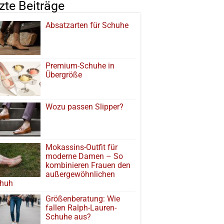
tzte Beiträge
Absatzarten für Schuhe
Premium-Schuhe in
Übergröße
Wozu passen Slipper?
Mokassins-Outfit für
moderne Damen – So
kombinieren Frauen den
außergewöhnlichen
huh
Größenberatung: Wie
fallen Ralph-Lauren-
Schuhe aus?