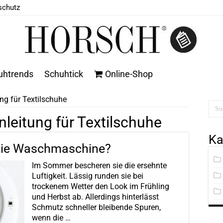
schutz
uhtrends
Schuhtick
Online-Shop
g für Textilschuhe
leitung für Textilschuhe
Ka
 die Waschmaschine?
Im Sommer bescheren sie die ersehnte
Luftigkeit. Lässig runden sie bei
trockenem Wetter den Look im Frühling
und Herbst ab. Allerdings hinterlässt
Schmutz schneller bleibende Spuren,
wenn die …