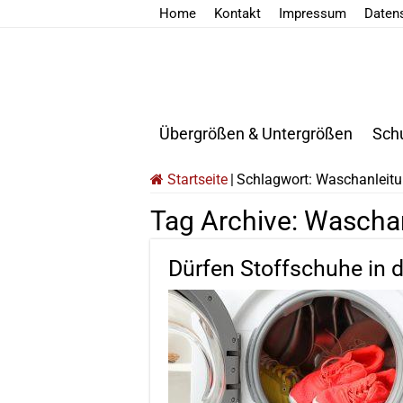
Home
Kontakt
Impressum
Daten
Übergrößen & Untergrößen
Sch
Startseite
|
Schlagwort:
Waschanleitun
Tag Archive:
Waschan
Dürfen Stoffschuhe in