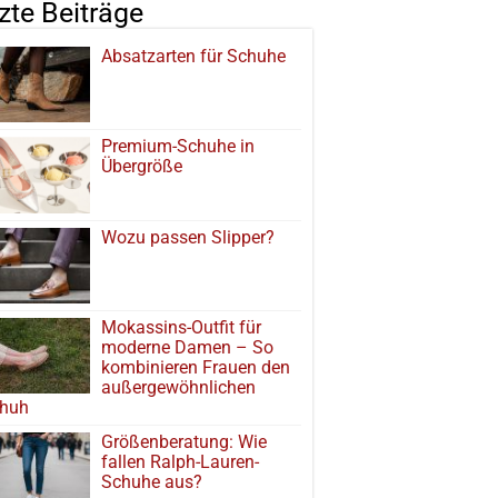
tzte Beiträge
Absatzarten für Schuhe
Premium-Schuhe in
Übergröße
Wozu passen Slipper?
Mokassins-Outfit für
moderne Damen – So
kombinieren Frauen den
außergewöhnlichen
huh
Größenberatung: Wie
fallen Ralph-Lauren-
Schuhe aus?