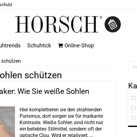
schutz
uhtrends
Schuhtick
Online-Shop
 schützen
ohlen schützen
Ka
aker: Wie Sie weiße Sohlen
Hier komplettieren sie den strahlenden
Purismus, dort sorgen sie für markante
Kontraste. Weiße Sohlen sind nicht nur
ein beliebtes Stilmittel, sondern oft der
optische Clou. Wird er relativiert, …