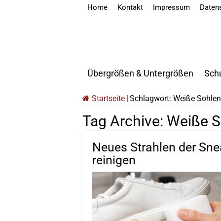
Home
Kontakt
Impressum
Daten
Übergrößen & Untergrößen
Sch
Startseite
|
Schlagwort:
Weiße Sohlen
Tag Archive:
Weiße S
Neues Strahlen der Sne
reinigen