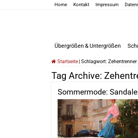
Home
Kontakt
Impressum
Daten
Übergrößen & Untergrößen
Sch
Startseite
|
Schlagwort:
Zehentrenner
Tag Archive:
Zehentr
Sommermode: Sandalen-