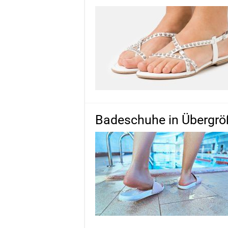
Badeschuhe in Übergr