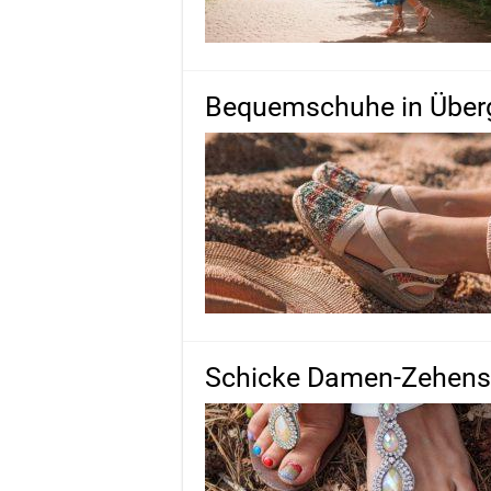
Bequemschuhe in Über
Schicke Damen-Zehensa