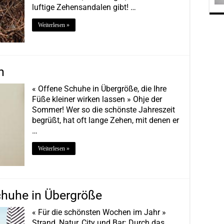
luftige Zehensandalen gibt! …
Weiterlesen »
n
« Offene Schuhe in Übergröße, die Ihre
Füße kleiner wirken lassen » Ohje der
Sommer! Wer so die schönste Jahreszeit
begrüßt, hat oft lange Zehen, mit denen er
…
Weiterlesen »
huhe in Übergröße
« Für die schönsten Wochen im Jahr »
Strand, Natur, City und Bar: Durch das