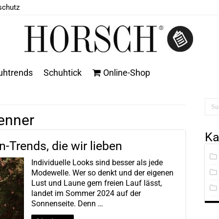
schutz
uhtrends
Schuhtick
Online-Shop
enner
Ka
Trends, die wir lieben
Individuelle Looks sind besser als jede
Modewelle. Wer so denkt und der eigenen
Lust und Laune gern freien Lauf lässt,
landet im Sommer 2024 auf der
Sonnenseite. Denn …