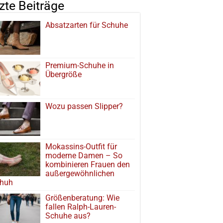
tzte Beiträge
Absatzarten für Schuhe
Premium-Schuhe in
Übergröße
Wozu passen Slipper?
Mokassins-Outfit für
moderne Damen – So
kombinieren Frauen den
außergewöhnlichen
huh
Größenberatung: Wie
fallen Ralph-Lauren-
Schuhe aus?