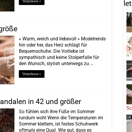
Weiterlesen »
le
größe
« Warm, weich und liebevoll » Modetrends
hin oder her, das Herz schlägt für
Bequemschuhe. Die Vorliebe ist
sympathisch und keine Stolperfalle für
den Wunsch, stylish unterwegs zu …
Weiterlesen »
ndalen in 42 und größer
Sc
So fühlen sich Ihre Füße im Sommer
rundum wohl Wenn die Temperaturen im
Sommer klettern, ist festes Schuhwerk
oftmals eine Qual. Wie gut, dass es