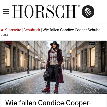
Startseite
|
Schuhtick
|
Wie fallen Candice-Cooper-Schuhe
aus?
Wie fallen Candice-Cooper-