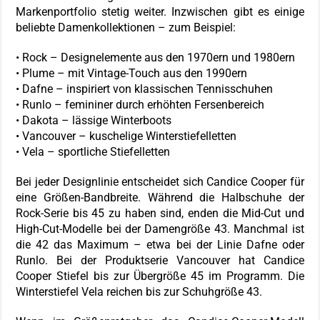
Markenportfolio stetig weiter. Inzwischen gibt es einige
beliebte Damenkollektionen – zum Beispiel:
• Rock – Designelemente aus den 1970ern und 1980ern
• Plume – mit Vintage-Touch aus den 1990ern
• Dafne – inspiriert von klassischen Tennisschuhen
• Runlo – femininer durch erhöhten Fersenbereich
• Dakota – lässige Winterboots
• Vancouver – kuschelige Winterstiefelletten
• Vela – sportliche Stiefelletten
Bei jeder Designlinie entscheidet sich Candice Cooper für
eine Größen-Bandbreite. Während die Halbschuhe der
Rock-Serie bis 45 zu haben sind, enden die Mid-Cut und
High-Cut-Modelle bei der Damengröße 43. Manchmal ist
die 42 das Maximum – etwa bei der Linie Dafne oder
Runlo. Bei der Produktserie Vancouver hat Candice
Cooper Stiefel bis zur Übergröße 45 im Programm. Die
Winterstiefel Vela reichen bis zur Schuhgröße 43.