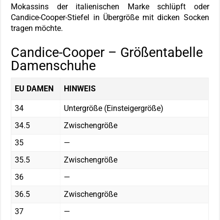
Mokassins der italienischen Marke schlüpft oder
Candice-Cooper-Stiefel in Übergröße mit dicken Socken
tragen möchte.
Candice-Cooper – Größentabelle
Damenschuhe
EU DAMEN
HINWEIS
34
Untergröße (Einsteigergröße)
34.5
Zwischengröße
35
—
35.5
Zwischengröße
36
—
36.5
Zwischengröße
37
—