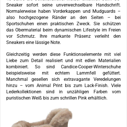
Sneaker sofort seine unverwechselbare Handschrift.
Normalerweise haben Vorderkappen und Mudguards –
also hochgezogene Ränder an den Seiten – bei
Sportschuhen einen praktischen Zweck. Sie schützen
das Obermaterial beim dynamischen Lifestyle im Freien
vor Schmutz. Ihre markante Präsenz verleiht den
Sneakers eine lässige Note.
Gleichzeitig werden diese Funktionselemente mit viel
Liebe zum Detail realisiert und mit edlen Materialien
kombiniert. So sind Candice-Cooper-Winterschuhe
beispielsweise mit echtem Lammfell gefüttert.
Manchmal gesellen sich extravagante Veredelungen
hinzu – vom Animal Print bis zum Lack-Finish. Viele
Lederkollektionen sind in unzähligen Farben vom
puristischen Weiß bis zum schrillen Pink erhältlich.