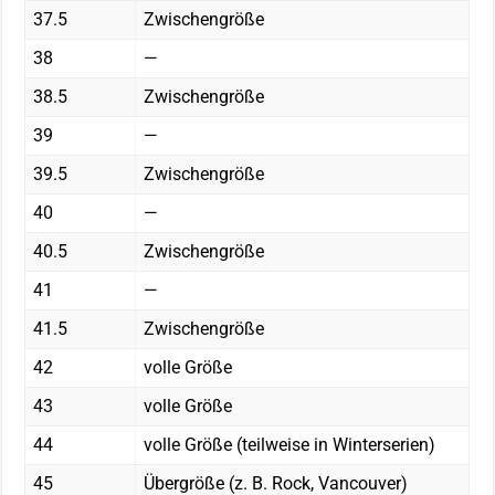
37.5
Zwischengröße
38
—
38.5
Zwischengröße
39
—
39.5
Zwischengröße
40
—
40.5
Zwischengröße
41
—
41.5
Zwischengröße
42
volle Größe
43
volle Größe
44
volle Größe (teilweise in Winterserien)
45
Übergröße (z. B. Rock, Vancouver)