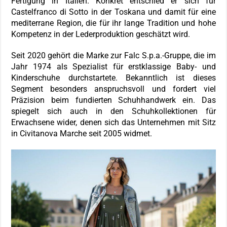
Fertigung in Italien. Konkret entschied er sich für
Castelfranco di Sotto in der Toskana und damit für eine
mediterrane Region, die für ihr lange Tradition und hohe
Kompetenz in der Lederproduktion geschätzt wird.
Seit 2020 gehört die Marke zur Falc S.p.a.-Gruppe, die im
Jahr 1974 als Spezialist für erstklassige Baby- und
Kinderschuhe durchstartete. Bekanntlich ist dieses
Segment besonders anspruchsvoll und fordert viel
Präzision beim fundierten Schuhhandwerk ein. Das
spiegelt sich auch in den Schuhkollektionen für
Erwachsene wider, denen sich das Unternehmen mit Sitz
in Civitanova Marche seit 2005 widmet.