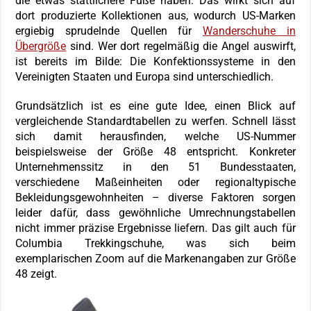
die etwas stattlichere Füße haben. Das wirkt sich auf
dort produzierte Kollektionen aus, wodurch US-Marken
ergiebig sprudelnde Quellen für
Wanderschuhe in
Übergröße
sind. Wer dort regelmäßig die Angel auswirft,
ist bereits im Bilde: Die Konfektionssysteme in den
Vereinigten Staaten und Europa sind unterschiedlich.
Grundsätzlich ist es eine gute Idee, einen Blick auf
vergleichende Standardtabellen zu werfen. Schnell lässt
sich damit herausfinden, welche US-Nummer
beispielsweise der Größe 48 entspricht. Konkreter
Unternehmenssitz in den 51 Bundesstaaten,
verschiedene Maßeinheiten oder regionaltypische
Bekleidungsgewohnheiten – diverse Faktoren sorgen
leider dafür, dass gewöhnliche Umrechnungstabellen
nicht immer präzise Ergebnisse liefern. Das gilt auch für
Columbia Trekkingschuhe, was sich beim
exemplarischen Zoom auf die Markenangaben zur Größe
48 zeigt.