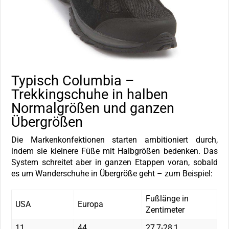
Typisch Columbia –
Trekkingschuhe in halben
Normalgrößen und ganzen
Übergrößen
Die Markenkonfektionen starten ambitioniert durch,
indem sie kleinere Füße mit Halbgrößen bedenken. Das
System schreitet aber in ganzen Etappen voran, sobald
es um Wanderschuhe in Übergröße geht – zum Beispiel:
Fußlänge in
USA
Europa
Zentimeter
11
44
27,7-28,1