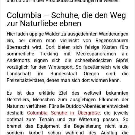
und darauf in den Produktbeschreibungen hinweisen.
Columbia – Schuhe, die den Weg
zur Naturliebe ebnen
Hier laden üppige Wälder zu ausgedehnten Wanderungen
ein, bei denen man vielleicht von Regenschauern
überrascht wird. Dort bieten sich felsige Küsten fürs
sommerliche Trekking mit Meerespanoramen an.
Andernorts eignen sich die schneebedeckten Gipfel
vorzüglich für den Wintersport. So facettenreich wie die
Landschaft im Bundesstaat Oregon sind die
Freizeitaktivitäten, denen man sich dort widmen kann.
Es ist das erklärte Ziel des weltweit bekannten
Herstellers, Menschen zum ausgiebigen Erkunden der
Natur zu verführen. Für alle Outdoor-Abenteuer entwickelt
deshalb
Columbia Schuhe in Übergröße
, die jeweils
optimal zum Terrain und zur Witterung passen. So
bremst das Equipment die Begeisterung nicht aus,
sondern kurbelt schon während des Ausflug die