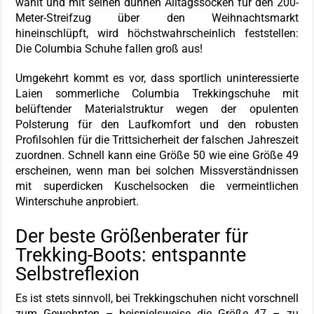
wählt und mit seinen dünnen Alltagssocken für den 200-
Meter-Streifzug über den Weihnachtsmarkt
hineinschlüpft, wird höchstwahrscheinlich feststellen:
Die Columbia Schuhe fallen groß aus!
Umgekehrt kommt es vor, dass sportlich uninteressierte
Laien sommerliche Columbia Trekkingschuhe mit
belüftender Materialstruktur wegen der opulenten
Polsterung für den Laufkomfort und den robusten
Profilsohlen für die Trittsicherheit der falschen Jahreszeit
zuordnen. Schnell kann eine Größe 50 wie eine Größe 49
erscheinen, wenn man bei solchen Missverständnissen
mit superdicken Kuschelsocken die vermeintlichen
Winterschuhe anprobiert.
Der beste Größenberater für
Trekking-Boots: entspannte
Selbstreflexion
Es ist stets sinnvoll, bei Trekkingschuhen nicht vorschnell
zum Gewohnten – beispielsweise die Größe 47 – zu