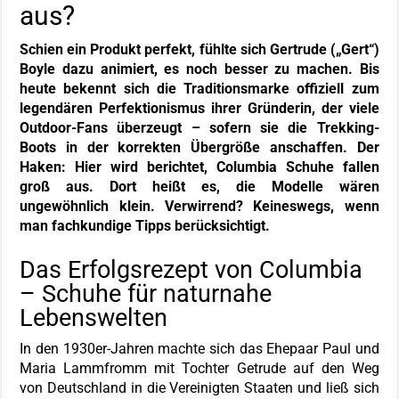
aus?
Schien ein Produkt perfekt, fühlte sich Gertrude („Gert“)
Boyle dazu animiert, es noch besser zu machen. Bis
heute bekennt sich die Traditionsmarke offiziell zum
legendären Perfektionismus ihrer Gründerin, der viele
Outdoor-Fans überzeugt – sofern sie die Trekking-
Boots in der korrekten Übergröße anschaffen. Der
Haken: Hier wird berichtet, Columbia Schuhe fallen
groß aus. Dort heißt es, die Modelle wären
ungewöhnlich klein. Verwirrend? Keineswegs, wenn
man fachkundige Tipps berücksichtigt.
Das Erfolgsrezept von Columbia
– Schuhe für naturnahe
Lebenswelten
In den 1930er-Jahren machte sich das Ehepaar Paul und
Maria Lammfromm mit Tochter Getrude auf den Weg
von Deutschland in die Vereinigten Staaten und ließ sich