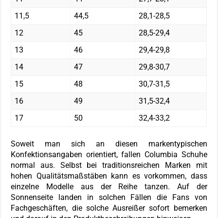
11,5
44,5
28,1-28,5
12
45
28,5-29,4
13
46
29,4-29,8
14
47
29,8-30,7
15
48
30,7-31,5
16
49
31,5-32,4
17
50
32,4-33,2
Soweit man sich an diesen markentypischen
Konfektionsangaben orientiert, fallen Columbia Schuhe
normal aus. Selbst bei traditionsreichen Marken mit
hohen Qualitätsmaßstäben kann es vorkommen, dass
einzelne Modelle aus der Reihe tanzen. Auf der
Sonnenseite landen in solchen Fällen die Fans von
Fachgeschäften, die solche Ausreißer sofort bemerken