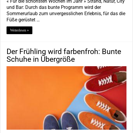
« Für die schönsten Wochen im Jahr » Strand, Natur, City
und Bar: Durch das bunte Programm wird der
Sommerurlaub zum unvergesslichen Erlebnis, für das die
Füße gerüstet …
Weiterlesen »
Der Frühling wird farbenfroh: Bunte
Schuhe in Übergröße