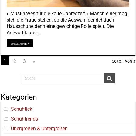
« Must-haves für die kalte Jahreszeit » Manch einer mag
sich die Frage stellen, ob die Auswahl der richtigen
Hausschuhe denn eine gewichtige Rolle spielt. Die
Antwort lautet …
Weiterlesen »
1
2
3
»
Seite 1 von 3
Kategorien
Schuhtick
Schuhtrends
Übergrößen & Untergrößen