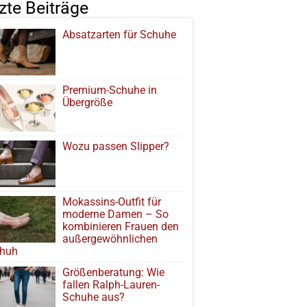
tzte Beiträge
Absatzarten für Schuhe
Premium-Schuhe in
Übergröße
Wozu passen Slipper?
Mokassins-Outfit für
moderne Damen – So
kombinieren Frauen den
außergewöhnlichen
huh
Größenberatung: Wie
fallen Ralph-Lauren-
Schuhe aus?