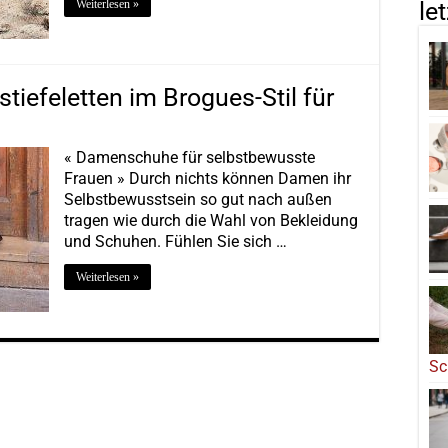
Weiterlesen »
le
iefeletten im Brogues-Stil für
« Damenschuhe für selbstbewusste
Frauen » Durch nichts können Damen ihr
Selbstbewusstsein so gut nach außen
tragen wie durch die Wahl von Bekleidung
und Schuhen. Fühlen Sie sich …
Weiterlesen »
Sc