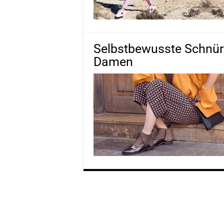
Selbstbewusste Schnürst
Damen