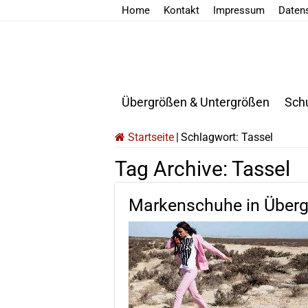
Home
Kontakt
Impressum
Daten
Übergrößen & Untergrößen
Sch
Startseite
|
Schlagwort:
Tassel
Tag Archive:
Tassel
Markenschuhe in Über