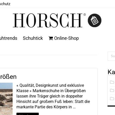
schutz
uhtrends
Schuhtick
Online-Shop
Ka
größen
« Qualität, Designkunst und exklusive
Klasse » Markenschuhe in Übergrößen
lassen ihre Träger gleich in doppelter
Hinsicht auf großem Fuß leben: Statt die
markante Partie des Körpers in …