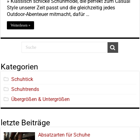
» Klassisch schicke Schuhmode, die perfekt zum Casual
Style unserer Zeit passt und die gleichzeitig jedes
Outdoor-Abenteuer mitmacht, dafür …
Weiterlesen »
Kategorien
Schuhtick
Schuhtrends
Übergrößen & Untergrößen
letzte Beiträge
Absatzarten für Schuhe