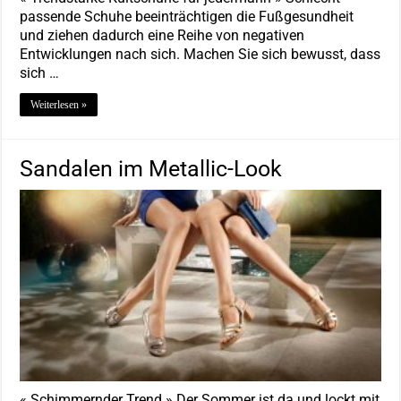
passende Schuhe beeinträchtigen die Fußgesundheit
und ziehen dadurch eine Reihe von negativen
Entwicklungen nach sich. Machen Sie sich bewusst, dass
sich …
Weiterlesen »
Sandalen im Metallic-Look
« Schimmernder Trend » Der Sommer ist da und lockt mit