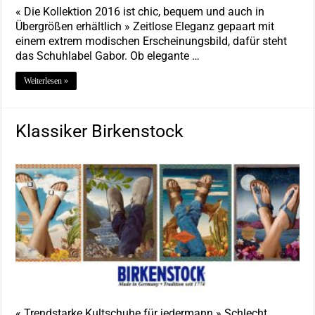
« Die Kollektion 2016 ist chic, bequem und auch in
Übergrößen erhältlich » Zeitlose Eleganz gepaart mit
einem extrem modischen Erscheinungsbild, dafür steht
das Schuhlabel Gabor. Ob elegante …
Weiterlesen »
Klassiker Birkenstock
« Trendstarke Kultschuhe für jedermann » Schlecht