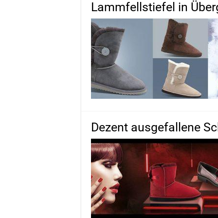
Lammfellstiefel in Übe
Dezent ausgefallene S