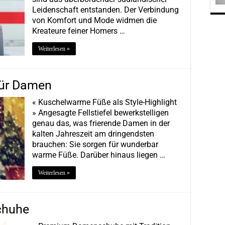
Leidenschaft entstanden. Der Verbindung
von Komfort und Mode widmen die
Kreateure feiner Homers …
Weiterlesen »
 für Damen
« Kuschelwarme Füße als Style-Highlight
» Angesagte Fellstiefel bewerkstelligen
genau das, was frierende Damen in der
kalten Jahreszeit am dringendsten
brauchen: Sie sorgen für wunderbar
warme Füße. Darüber hinaus liegen …
Weiterlesen »
chuhe