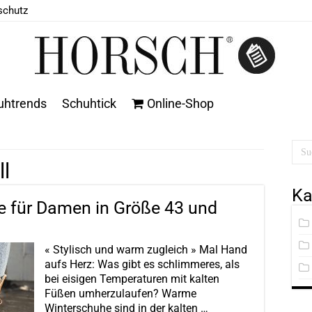
schutz
uhtrends
Schuhtick
Online-Shop
l
Ka
e für Damen in Größe 43 und
« Stylisch und warm zugleich » Mal Hand
aufs Herz: Was gibt es schlimmeres, als
bei eisigen Temperaturen mit kalten
Füßen umherzulaufen? Warme
Winterschuhe sind in der kalten …