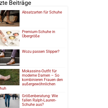
tzte Beiträge
Absatzarten für Schuhe
Premium-Schuhe in
Übergröße
Wozu passen Slipper?
Mokassins-Outfit für
moderne Damen – So
kombinieren Frauen den
außergewöhnlichen
huh
Größenberatung: Wie
fallen Ralph-Lauren-
Schuhe aus?