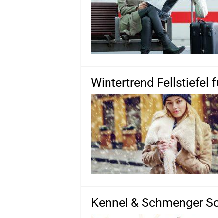
Wintertrend Fellstiefel
Kennel & Schmenger S