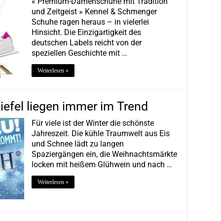
« Premium-Damenschuhe mit Tradition
und Zeitgeist » Kennel & Schmenger
Schuhe ragen heraus – in vielerlei
Hinsicht. Die Einzigartigkeit des
deutschen Labels reicht von der
speziellen Geschichte mit …
Weiterlesen »
efel liegen immer im Trend
Für viele ist der Winter die schönste
Jahreszeit. Die kühle Traumwelt aus Eis
und Schnee lädt zu langen
Spaziergängen ein, die Weihnachtsmärkte
locken mit heißem Glühwein und nach …
Weiterlesen »