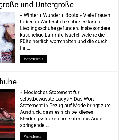
rgröße und Untergröße
« Winter + Wunder + Boots » Viele Frauen
haben in Winterstiefeln ihre erklärten
Lieblingsschuhe gefunden. Insbesondere
kuschelige Lammfellstiefel, welche die
Füße herrlich warmhalten und die durch
ihr …
Weiterlesen »
chuhe
« Modisches Statement für
selbstbewusste Ladys » Das Wort
Statement in Bezug auf Mode bringt zum
Ausdruck, dass es sich bei diesen
Kleidungsstücken um sofort ins Auge
springende …
Weiterlesen »