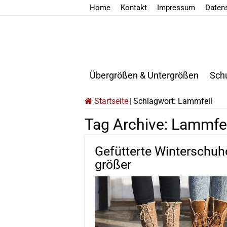
Home
Kontakt
Impressum
Daten
Übergrößen & Untergrößen
Sch
Startseite
|
Schlagwort:
Lammfell
Tag Archive:
Lammfel
Gefütterte Winterschuh
größer