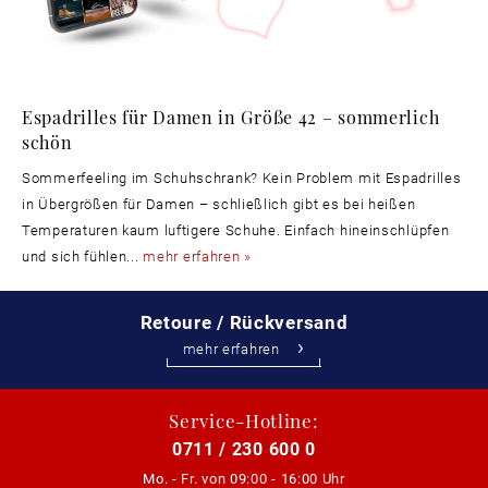
Espadrilles für Damen in Größe 42 – sommerlich
schön
Sommerfeeling im Schuhschrank? Kein Problem mit Espadrilles
in Übergrößen für Damen – schließlich gibt es bei heißen
Temperaturen kaum luftigere Schuhe. Einfach hineinschlüpfen
und sich fühlen...
mehr erfahren »
Retoure / Rückversand
mehr erfahren
Service-Hotline:
0711 / 230 600 0
Mo. - Fr. von
09:00 - 16:00 Uhr