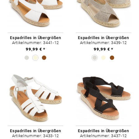
Espadrilles in Übergrößen
Espadrilles in Übergrößen
Artikelnummer: 3441-12
Artikelnummer: 3439-12
99,99 € *
99,99 € *
Espadrilles in Übergrößen
Espadrilles in Übergrößen
Artikelnummer: 3433-12
Artikelnummer: 3437-12