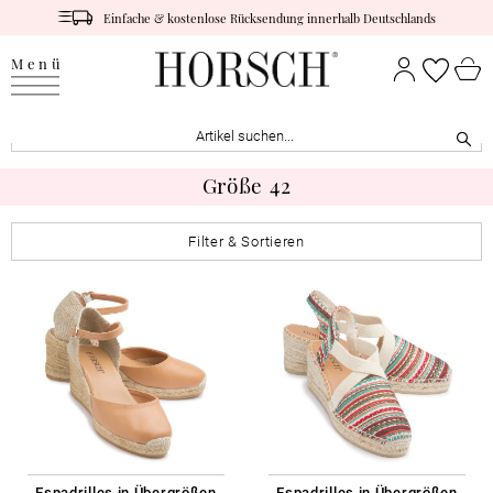
Einfache & kostenlose Rücksendung innerhalb Deutschlands
Menü
Größe 42
Filter & Sortieren
Espadrilles in Übergrößen
Espadrilles in Übergrößen