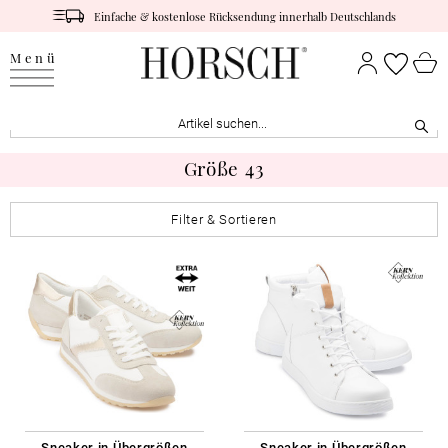
Einfache & kostenlose Rücksendung innerhalb Deutschlands
Menü
Größe 43
Filter & Sortieren
Sneaker in Übergrößen
Sneaker in Übergrößen