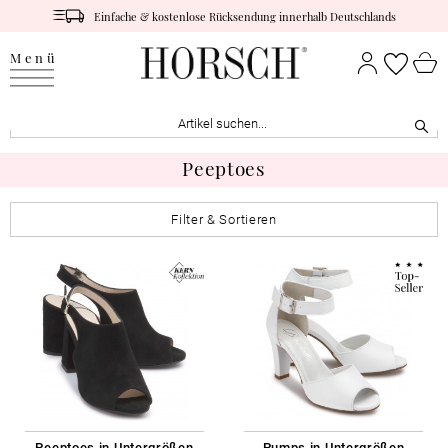
Einfache & kostenlose Rücksendung innerhalb Deutschlands
Menü
Peeptoes
Filter & Sortieren
Peeptoes in Untergrößen
Pumps in Untergrößen