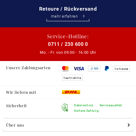
Retoure / Rückversand
mehr erfahren
Service-Hotline:
0711 / 230 600 0
Mo. - Fr. von
09:00 - 16:00 Uhr
Unsere Zahlungsarten
Vorkasse
Nachnahme
Wir liefern mit
Sicherheit
Datenschutz
Servicequalität
Sichere Zahlung
Über uns