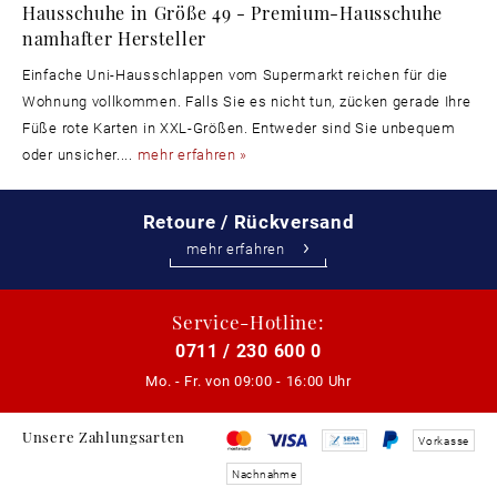
Hausschuhe in Größe 49 - Premium-Hausschuhe
namhafter Hersteller
Einfache Uni-Hausschlappen vom Supermarkt reichen für die
Wohnung vollkommen. Falls Sie es nicht tun, zücken gerade Ihre
Füße rote Karten in XXL-Größen. Entweder sind Sie unbequem
oder unsicher....
mehr erfahren »
Retoure / Rückversand
mehr erfahren
Service-Hotline:
0711 / 230 600 0
Mo. - Fr. von
09:00 - 16:00 Uhr
Unsere Zahlungsarten
Vorkasse
Nachnahme