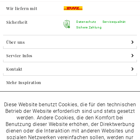
Wir liefern mit
Sicherheit
Datenschutz
Servicequalität
Sichere Zahlung
Über uns
Service Infos
Kontakt
Mehr Inspiration
Diese Website benutzt Cookies, die für den technischen
Aktiv
Folgen Sie uns auf Instagram
Funktionale
Betrieb der Website erforderlich sind und stets gesetzt
horsch_schuhe
werden. Andere Cookies, die den Komfort bei
Inaktiv
Benutzung dieser Website erhöhen, der Direktwerbung
Marketing
dienen oder die Interaktion mit anderen Websites und
Newsletter
sozialen Netzwerken vereinfachen sollen, werden nur