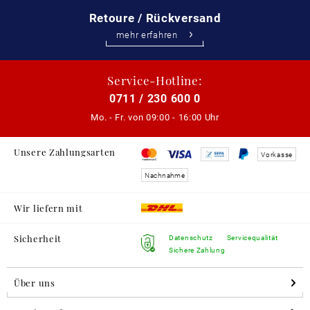
Retoure / Rückversand
mehr erfahren
Service-Hotline:
0711 / 230 600 0
Mo. - Fr. von
09:00 - 16:00 Uhr
Unsere Zahlungsarten
Vorkasse
Nachnahme
Wir liefern mit
Sicherheit
Datenschutz
Servicequalität
Sichere Zahlung
Über uns