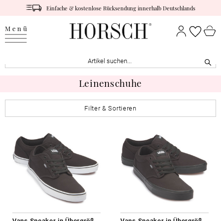
Einfache & kostenlose Rücksendung innerhalb Deutschlands
Menü
Leinenschuhe
Filter & Sortieren
Vans Sneaker in Übergrößen
Vans Sneaker in Übergrößen