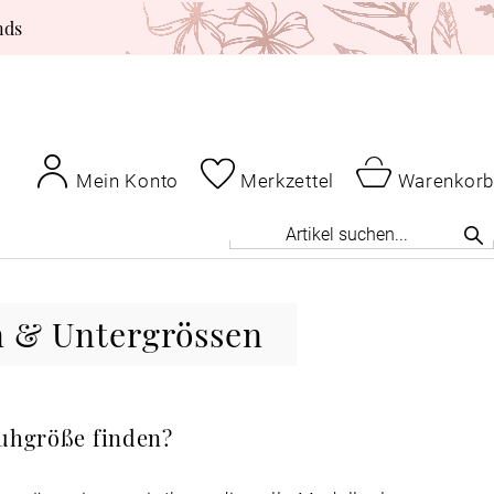
nds
Mein Konto
Merkzettel
Warenkorb
n & Untergrössen
huhgröße finden?