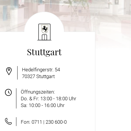
Stuttgart
Hedelfingerstr. 54
70327
Stuttgart
Öffnungszeiten:
Do. & Fr: 13:00 - 18:00 Uhr
Sa: 10:00 - 16:00 Uhr
Fon: 0711 | 230 600-0