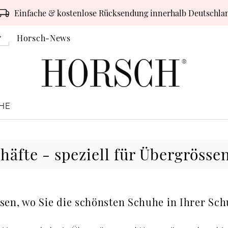
Einfache & kostenlose Rücksendung innerhalb Deutschla
Horsch-News
HE
häfte - speziell für Übergrösse
sen, wo Sie die schönsten Schuhe in Ihrer Sc