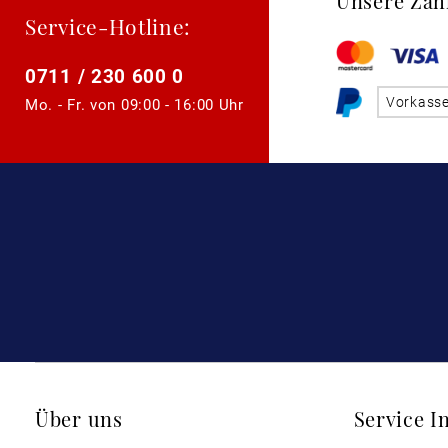
Unsere Zah
Service-Hotline:
0711 / 230 600 0
Vorkass
Mo. - Fr. von
09:00 - 16:00 Uhr
Über uns
Service I