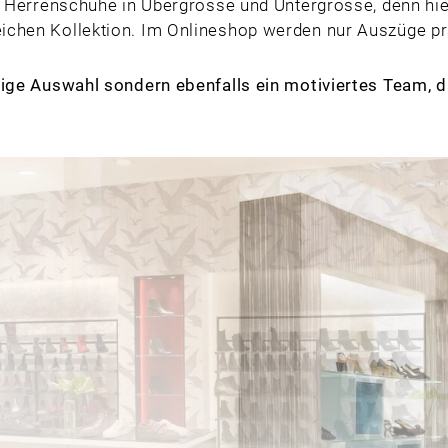
 Herrenschuhe in Übergrösse und Untergrösse, denn hier 
ichen Kollektion. Im Onlineshop werden nur Auszüge prä
iesige Auswahl sondern ebenfalls ein motiviertes Team, d