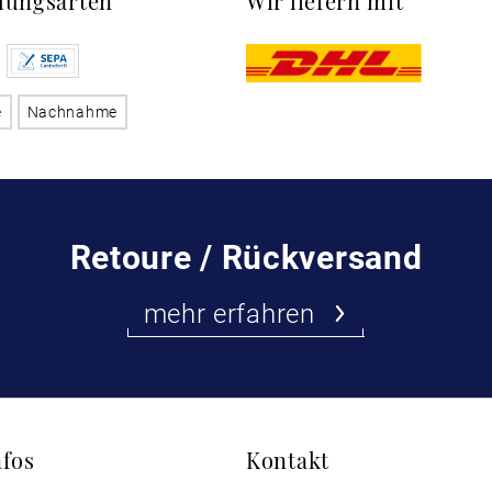
lungsarten
Wir liefern mit
e
Nachnahme
Retoure / Rückversand
mehr erfahren
nfos
Kontakt