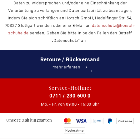
Daten zu widersprechen und/oder eine Einschränkung der
Verarbeitung zu verlangen und Datenportabilität zu beantragen,
indem Sie sich schriftlich an Horsch GmbH, Hedelfinger Str. 54,
70327 Stuttgart wenden oder eine E-Mail an
datenschutz@horsch-
schuhe.de
senden. Geben Sie bitte in beiden Fällen den Betreff
„Datenschutz“ an.
Retoure / Rückversand
mehr erfahren
Service-Hotline:
0711 / 230 600 0
Mo. - Fr. von
09:00 - 16:00 Uhr
Unsere Zahlungsarten
Vorkasse
Nachnahme