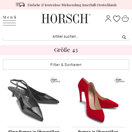
Einfache & kostenlose Rücksendung innerhalb Deutschlands
Menü
Größe 43
Filter & Sortieren
Sling-Pumps in Übergrößen
Pumps in Übergrößen