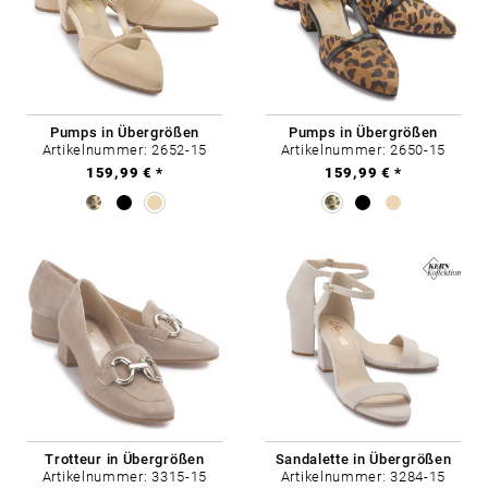
Pumps in Übergrößen
Pumps in Übergrößen
Artikelnummer: 2652-15
Artikelnummer: 2650-15
159,99 € *
159,99 € *
Trotteur in Übergrößen
Sandalette in Übergrößen
Artikelnummer: 3315-15
Artikelnummer: 3284-15