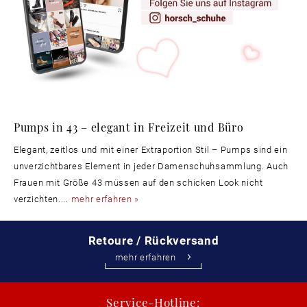
Pumps in 43 – elegant in Freizeit und Büro
Elegant, zeitlos und mit einer Extraportion Stil – Pumps sind ein
unverzichtbares Element in jeder Damenschuhsammlung. Auch
Frauen mit Größe 43 müssen auf den schicken Look nicht
verzichten....
mehr erfahren »
Retoure / Rückversand
mehr erfahren
Service-Hotline: