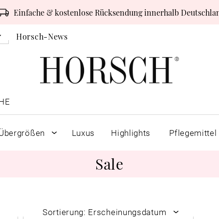
Einfache & kostenlose Rücksendung innerhalb Deutschla
Horsch-News
HE
Übergrößen
Luxus
Highlights
Pflegemittel
Sale
Sortierung: Erscheinungsdatum