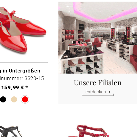
g in Untergrößen
elnummer: 3320-15
159,99 € *