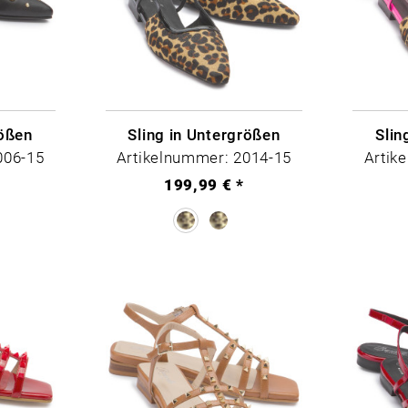
rößen
Sling in Untergrößen
Slin
006-15
Artikelnummer: 2014-15
Artik
199,99 € *