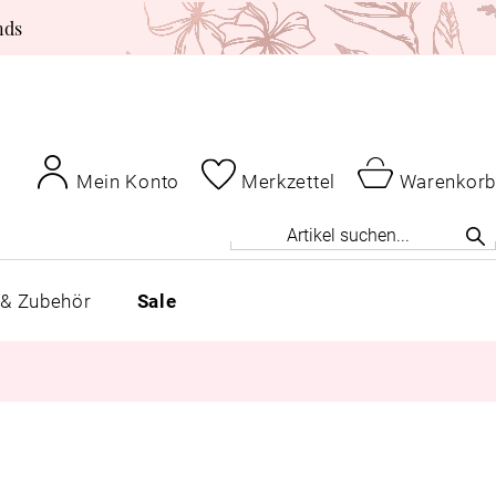
nds
Mein Konto
Merkzettel
Warenkorb
 & Zubehör
Sale