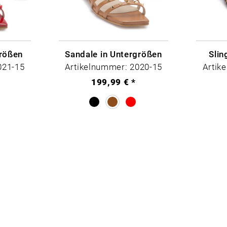
größen
Sandale in Untergrößen
Slin
021-15
Artikelnummer: 2020-15
Artik
199,99 € *