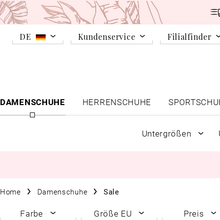
DE
Kundenservice
Filialfinder
DAMENSCHUHE
HERRENSCHUHE
SPORTSCHU
Untergrößen
Home
Damenschuhe
Sale
Farbe
Größe EU
Preis