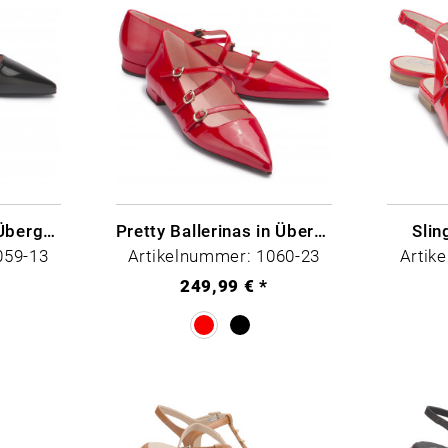
Pretty Ballerina in Übergrößen
Pretty Ballerinas in Übergrößen
Slin
059-13
Artikelnummer: 1060-23
Artik
249,99 € *