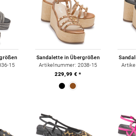
rgrößen
Sandalette in Übergrößen
Sandal
036-15
Artikelnummer: 2038-15
Artik
229,99 € *