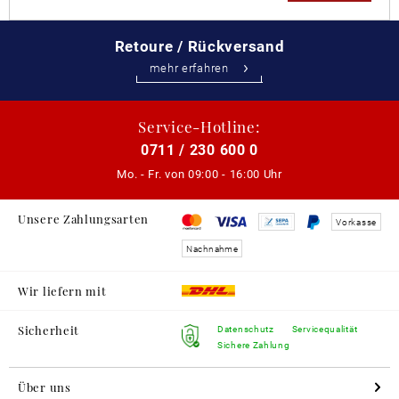
Retoure / Rückversand
mehr erfahren
Service-Hotline:
0711 / 230 600 0
Mo. - Fr. von
09:00 - 16:00 Uhr
Unsere Zahlungsarten
Vorkasse
Nachnahme
Wir liefern mit
Sicherheit
Datenschutz
Servicequalität
Sichere Zahlung
Über uns