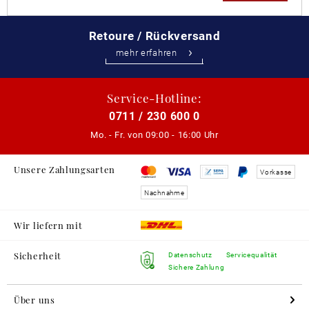
Retoure / Rückversand
mehr erfahren
Service-Hotline:
0711 / 230 600 0
Mo. - Fr. von
09:00 - 16:00 Uhr
Unsere Zahlungsarten
Vorkasse
Nachnahme
Wir liefern mit
Sicherheit
Datenschutz
Servicequalität
Sichere Zahlung
Über uns