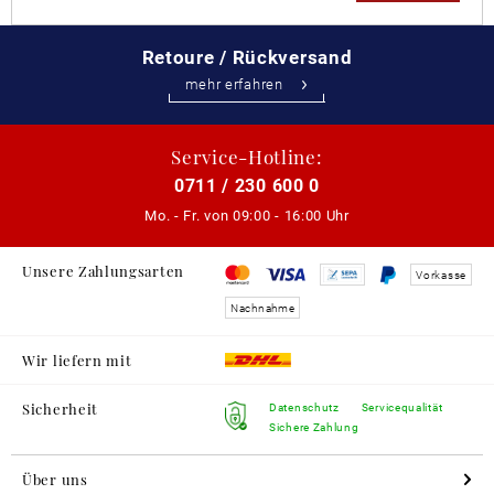
Retoure / Rückversand
mehr erfahren
Service-Hotline:
0711 / 230 600 0
Mo. - Fr. von
09:00 - 16:00 Uhr
Unsere Zahlungsarten
Vorkasse
Nachnahme
Wir liefern mit
Sicherheit
Datenschutz
Servicequalität
Sichere Zahlung
Über uns