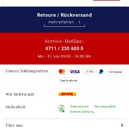
Retoure / Rückversand
mehr erfahren
Service-Hotline:
0711 / 230 600 0
Mo. - Fr. von
09:00 - 16:00 Uhr
Unsere Zahlungsarten
Vorkasse
Nachnahme
Wir liefern mit
Sicherheit
Datenschutz
Servicequalität
Sichere Zahlung
Über uns