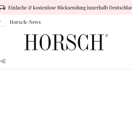
Einfache & kostenlose Rücksendung innerhalb Deutschla
Horsch-News
HE