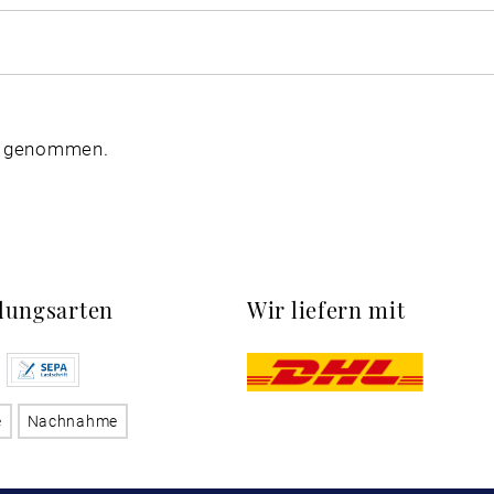
s genommen.
lungsarten
Wir liefern mit
e
Nachnahme