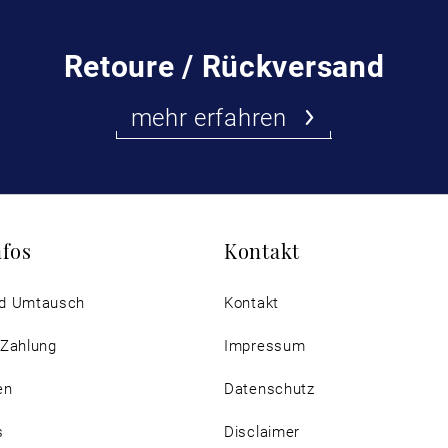
Retoure / Rückversand
mehr erfahren
nfos
Kontakt
d Umtausch
Kontakt
 Zahlung
Impressum
en
Datenschutz
s
Disclaimer