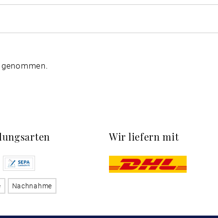
s genommen.
lungsarten
Wir liefern mit
e
Nachnahme