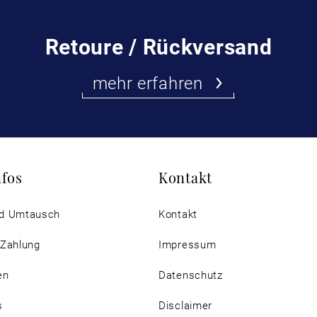
Retoure / Rückversand
mehr erfahren
nfos
Kontakt
d Umtausch
Kontakt
 Zahlung
Impressum
en
Datenschutz
s
Disclaimer