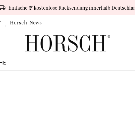
Einfache & kostenlose Rücksendung innerhalb Deutschla
Horsch-News
HE