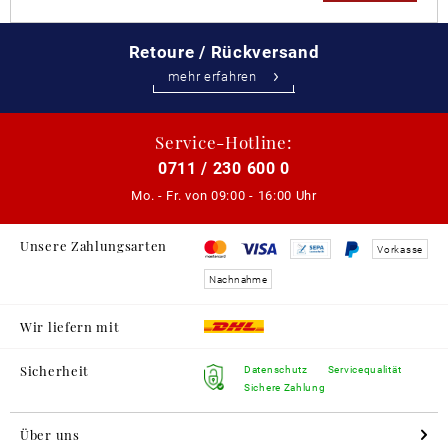
Retoure / Rückversand
mehr erfahren
Service-Hotline:
0711 / 230 600 0
Mo. - Fr. von
09:00 - 16:00 Uhr
Unsere Zahlungsarten
Vorkasse
Nachnahme
Wir liefern mit
Sicherheit
Datenschutz
Servicequalität
Sichere Zahlung
Über uns