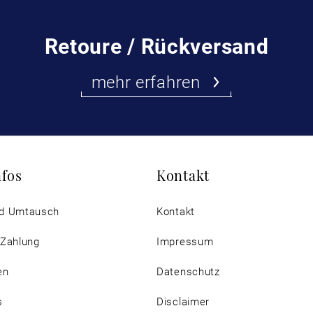
Retoure / Rückversand
mehr erfahren
nfos
Kontakt
d Umtausch
Kontakt
 Zahlung
Impressum
en
Datenschutz
s
Disclaimer