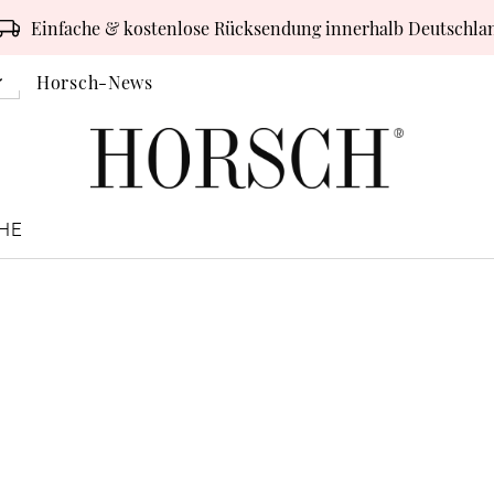
Einfache & kostenlose Rücksendung innerhalb Deutschla
Horsch-News
HE