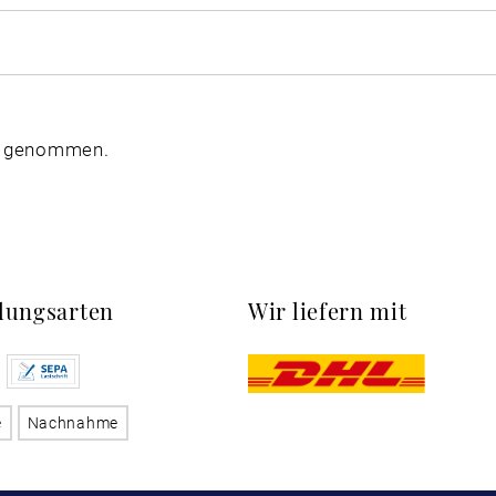
s genommen.
lungsarten
Wir liefern mit
e
Nachnahme