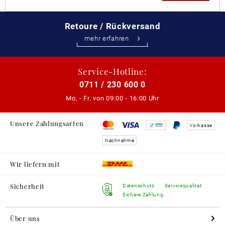
Retoure / Rückversand
mehr erfahren
Service-Hotline:
0711 / 230 600 0
Mo. - Fr. von
09:00 - 16:00 Uhr
Unsere Zahlungsarten
Vorkasse
Nachnahme
Wir liefern mit
Sicherheit
Datenschutz
Servicequalität
Sichere Zahlung
Über uns