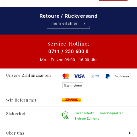
Retoure / Rückversand
mehr erfahren
Service-Hotline:
0711 / 230 600 0
Mo. - Fr. von
09:00 - 16:00 Uhr
Unsere Zahlungsarten
Vorkasse
Nachnahme
Wir liefern mit
Sicherheit
Datenschutz
Servicequalität
Sichere Zahlung
Über uns