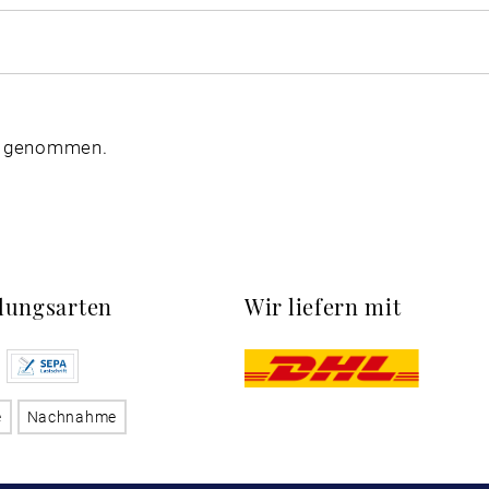
s genommen.
lungsarten
Wir liefern mit
e
Nachnahme