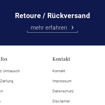
Retoure / Rückversand
mehr erfahren
nfos
Kontakt
d Umtausch
Kontakt
 Zahlung
Impressum
en
Datenschutz
s
Disclaimer