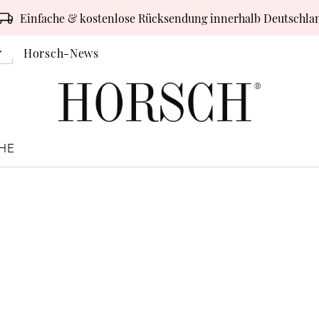
Einfache & kostenlose Rücksendung innerhalb Deutschla
Horsch-News
HE