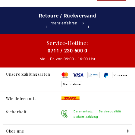
Retoure / Rückversand
mehr erfahren
Service-Hotline:
0711 / 230 600 0
Mo. - Fr. von
09:00 - 16:00 Uhr
Unsere Zahlungsarten
Vorkasse
Nachnahme
Wir liefern mit
Sicherheit
Datenschutz
Servicequalität
Sichere Zahlung
Über uns