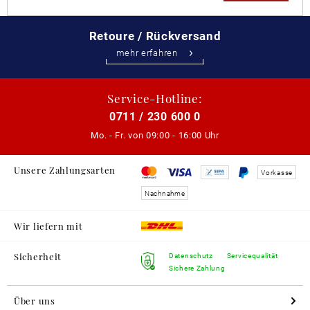
Retoure / Rückversand
mehr erfahren
Service-Hotline:
0711 / 230 600 0
Mo. - Fr. von
09:00 - 16:00 Uhr
Unsere Zahlungsarten
Vorkasse
Nachnahme
Wir liefern mit
Sicherheit
Datenschutz
Servicequalität
Sichere Zahlung
Über uns