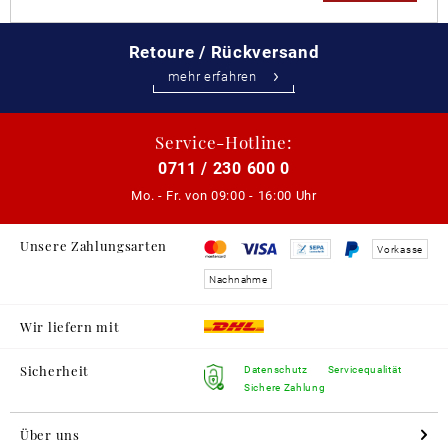
Retoure / Rückversand
mehr erfahren
Service-Hotline:
0711 / 230 600 0
Mo. - Fr. von
09:00 - 16:00 Uhr
Unsere Zahlungsarten
Vorkasse
Nachnahme
Wir liefern mit
Sicherheit
Datenschutz
Servicequalität
Sichere Zahlung
Über uns