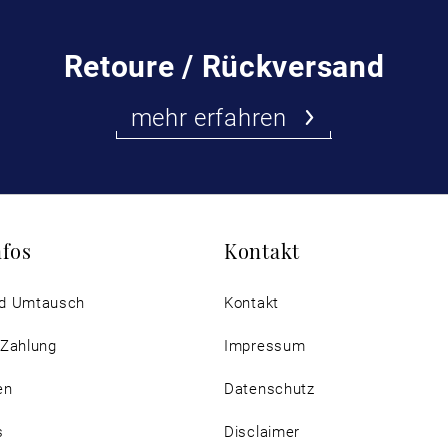
Retoure / Rückversand
mehr erfahren
nfos
Kontakt
d Umtausch
Kontakt
 Zahlung
Impressum
en
Datenschutz
s
Disclaimer