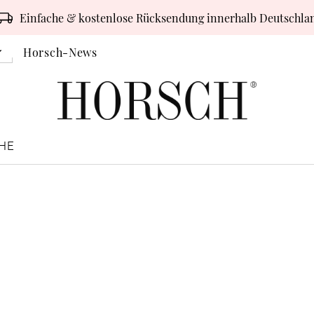
Einfache & kostenlose Rücksendung innerhalb Deutschla
Horsch-News
HE