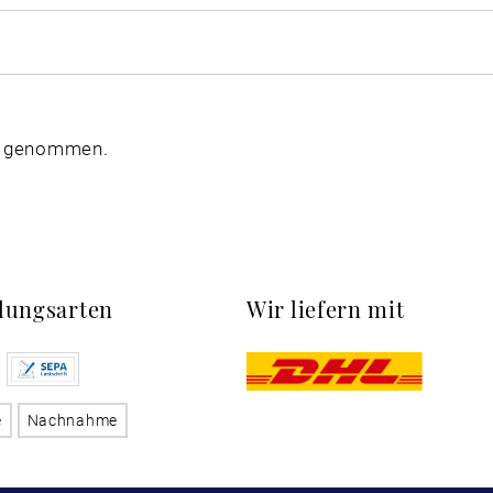
s genommen.
lungsarten
Wir liefern mit
e
Nachnahme