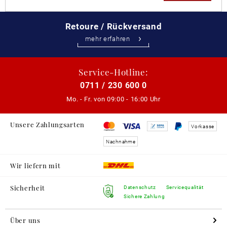
Retoure / Rückversand
mehr erfahren
Service-Hotline:
0711 / 230 600 0
Mo. - Fr. von
09:00 - 16:00 Uhr
Unsere Zahlungsarten
Vorkasse
Nachnahme
Wir liefern mit
Sicherheit
Datenschutz
Servicequalität
Sichere Zahlung
Über uns