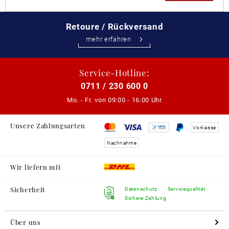
Retoure / Rückversand
mehr erfahren
Service-Hotline:
0711 / 230 600 0
Mo. - Fr. von
09:00 - 16:00 Uhr
Unsere Zahlungsarten
Vorkasse
Nachnahme
Wir liefern mit
Sicherheit
Datenschutz
Servicequalität
Sichere Zahlung
Über uns